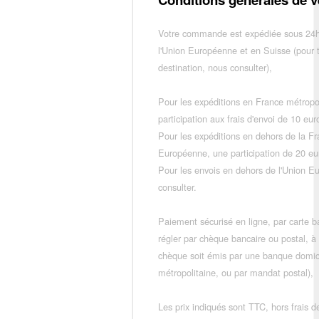
Votre commande est expédiée sous 24h
l'Union Européenne et en Suisse (pour 
destination, nous consulter),
Pour les expéditions en France métropo
participation aux frais d'envoi de 10 e
Pour les expéditions en dehors de la F
Européenne, une participation de 20 e
Pour les envois en dehors de l'Union E
consulter.
Paiement sécurisé en ligne, par carte ba
régler par chèque bancaire ou postal, à
chèque soit émis par une banque domic
métropolitaine, ou par mandat postal),
Les prix indiqués sont TTC, hors frais de