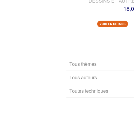
DESSINS ET AUTR
18,0
VOIR EN DETAILS