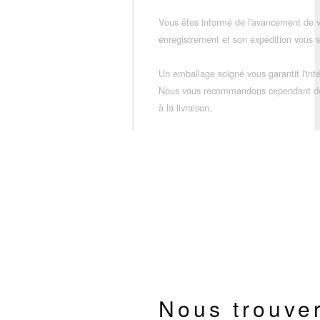
Vous êtes informé de l'avancement de
enregistrement et son expédition vous so
Un emballage soigné vous garantit l'inté
Nous vous recommandons cependant de vé
à la livraison.
Nous trouve