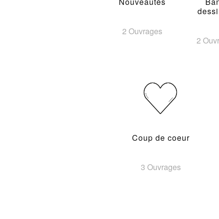
Nouveautés
Ba
dess
2 Ouvrages
2 Ouv
Coup de coeur
3 Ouvrages