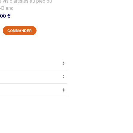
s d'artistes au pied du
-Blanc
,00 €
COMMANDER