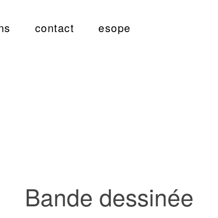
ns
contact
esope
Bande dessinée