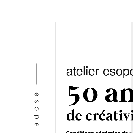
atelier esop
Conditions générales de v