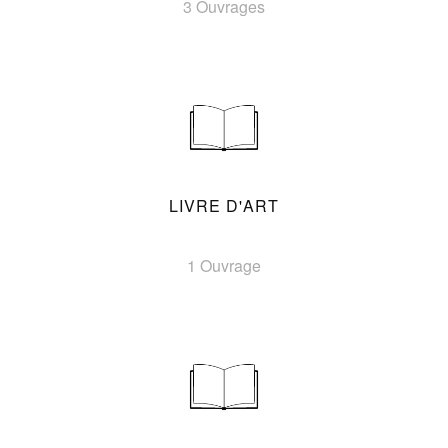
3 Ouvrages
LIVRE D'ART
1 Ouvrage