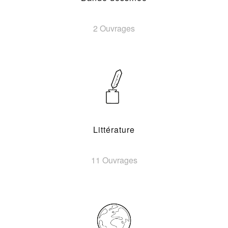
2 Ouvrages
Littérature
11 Ouvrages