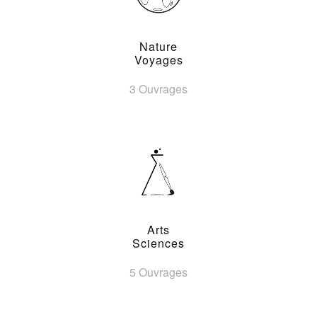
Nature
Voyages
3 Ouvrages
Arts
Sciences
5 Ouvrages