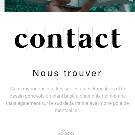
Nous trouver
Nous rayonnons à la fois sur les alpes françaises et le
bassin genevois en étant basé à chamonix mont-blanc
mais également sur le sud de la france avec notre pôle de
montpellier.