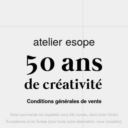
atelier esope
Conditions générales de vente
Votre commande est expédiée sous 24h ouvrés, dans toute l'Union
Européenne et en Suisse (pour toute autre destination, nous consulter),