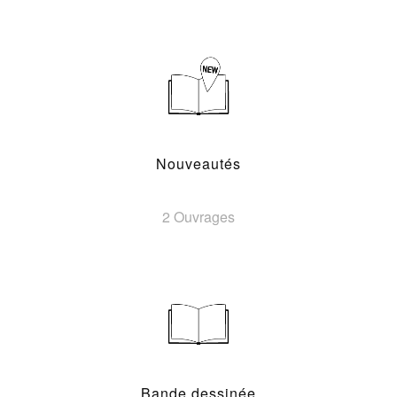
Nouveautés
2 Ouvrages
Bande dessinée