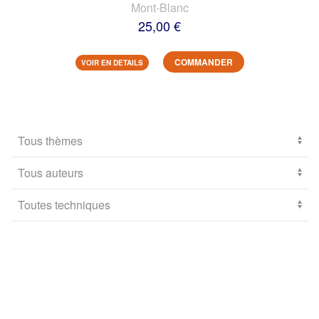
Mont-Blanc
25,00 €
COMMANDER
VOIR EN DETAILS