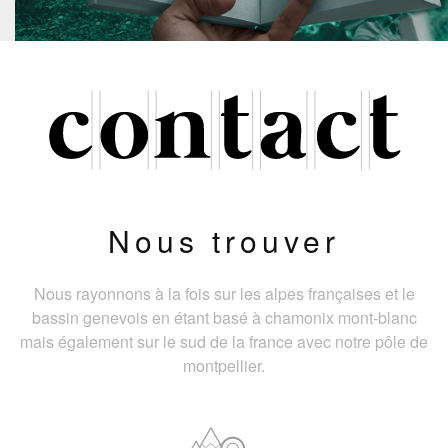
Nous trouver
Nous rayonnons à la fois sur les alpes françaises et le
bassin genevois en étant basé à chamonix mont-blanc
mais également sur le sud de la france avec notre pôle de
montpellier.