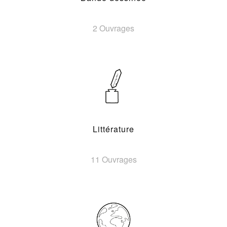
2 Ouvrages
Littérature
11 Ouvrages