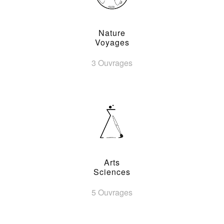
Nature
Voyages
3 Ouvrages
Arts
Sciences
5 Ouvrages