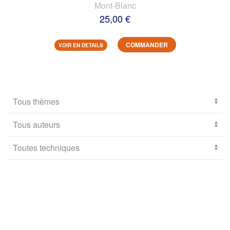
Mont-Blanc
25,00 €
COMMANDER
VOIR EN DETAILS