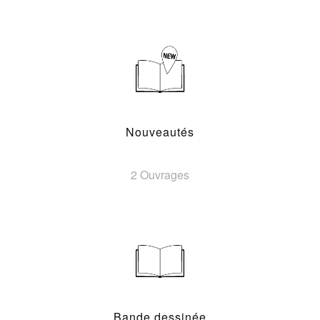
Nouveautés
2 Ouvrages
Bande dessinée