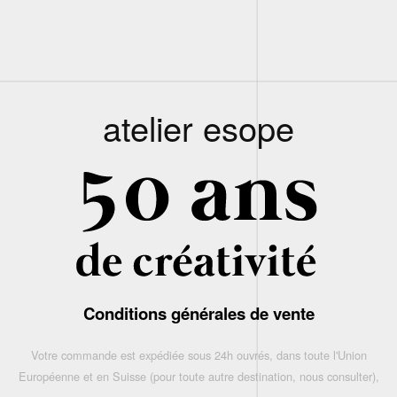
atelier esope
Conditions générales de vente
Votre commande est expédiée sous 24h ouvrés, dans toute l'Union
Européenne et en Suisse (pour toute autre destination, nous consulter),