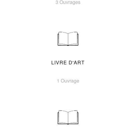
3 Ouvrages
LIVRE D'ART
1 Ouvrage