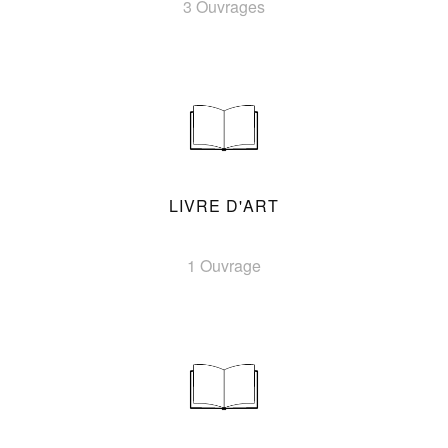
3 Ouvrages
LIVRE D'ART
1 Ouvrage