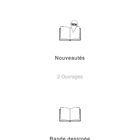
Nouveautés
2 Ouvrages
Bande dessinée