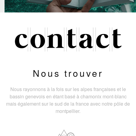
Nous trouver
Nous rayonnons à la fois sur les alpes françaises et le
bassin genevois en étant basé à chamonix mont-blanc
mais également sur le sud de la france avec notre pôle de
montpellier.