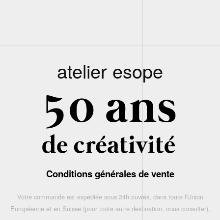
atelier esope
Conditions générales de vente
Votre commande est expédiée sous 24h ouvrés, dans toute l'Union
Européenne et en Suisse (pour toute autre destination, nous consulter),