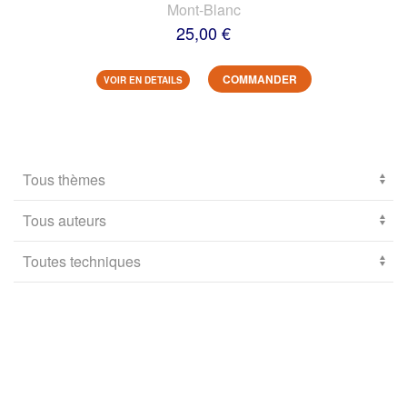
Mont-Blanc
25,00 €
COMMANDER
VOIR EN DETAILS