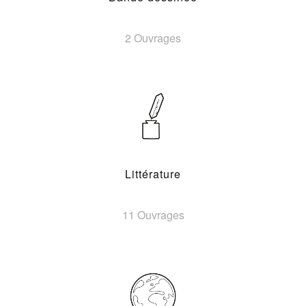
2 Ouvrages
Littérature
11 Ouvrages