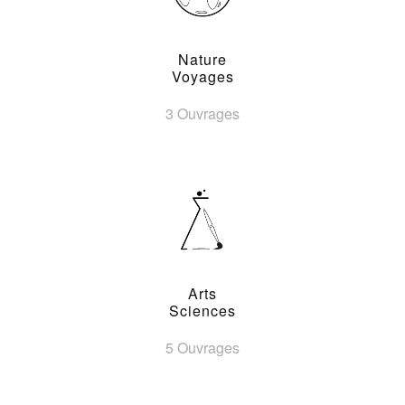
Nature
Voyages
3 Ouvrages
Arts
Sciences
5 Ouvrages