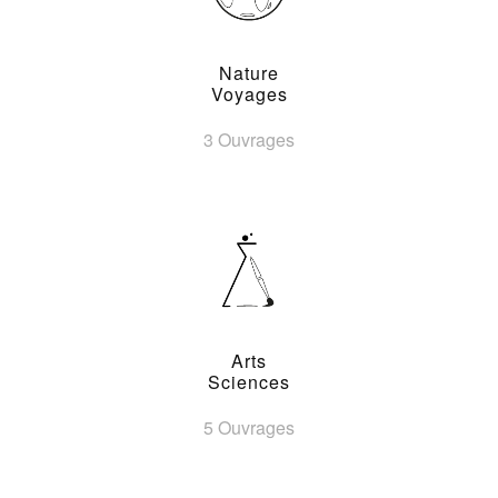
Nature
Voyages
3 Ouvrages
Arts
Sciences
5 Ouvrages