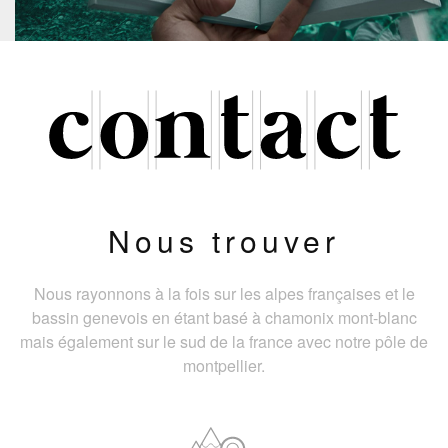
Nous trouver
Nous rayonnons à la fois sur les alpes françaises et le
bassin genevois en étant basé à chamonix mont-blanc
mais également sur le sud de la france avec notre pôle de
montpellier.