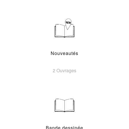
Nouveautés
2 Ouvrages
Bande dessinée