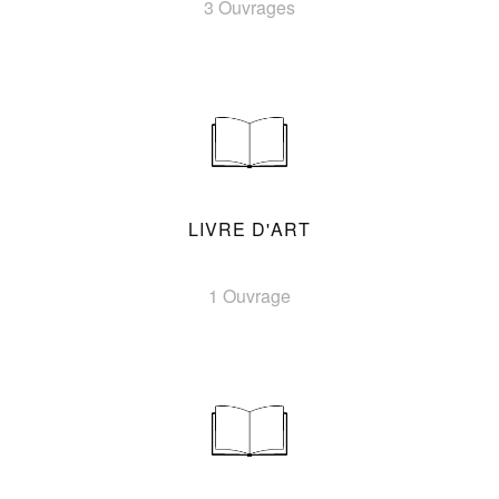
3 Ouvrages
LIVRE D'ART
1 Ouvrage