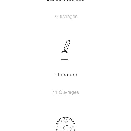
2 Ouvrages
Littérature
11 Ouvrages