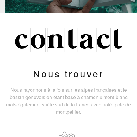
Nous trouver
Nous rayonnons à la fois sur les alpes françaises et le
bassin genevois en étant basé à chamonix mont-blanc
mais également sur le sud de la france avec notre pôle de
montpellier.