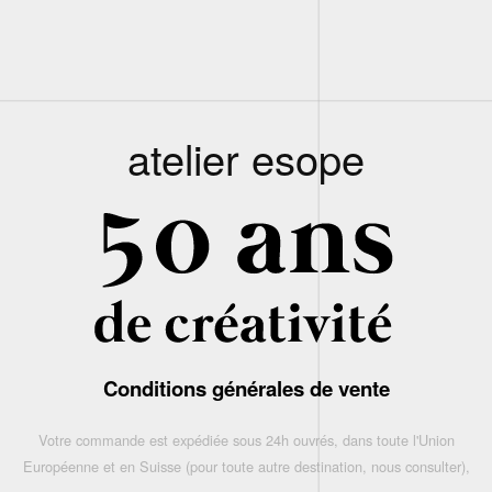
atelier esope
Conditions générales de vente
Votre commande est expédiée sous 24h ouvrés, dans toute l'Union
Européenne et en Suisse (pour toute autre destination, nous consulter),