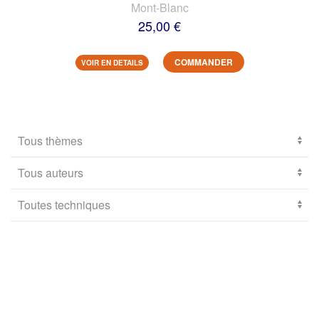
Mont-Blanc
25,00 €
COMMANDER
VOIR EN DETAILS