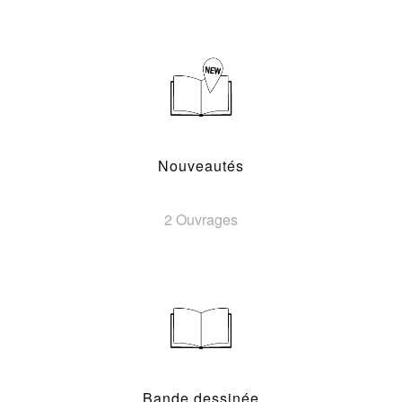
Nouveautés
2 Ouvrages
Bande dessinée