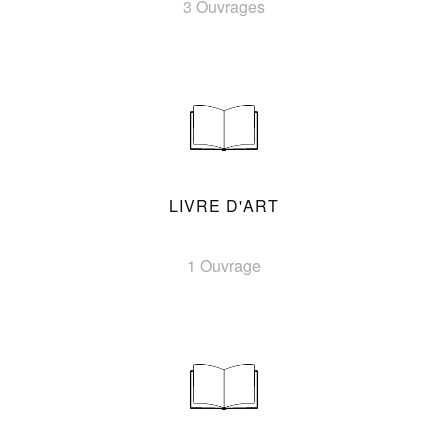
3 Ouvrages
LIVRE D'ART
1 Ouvrage