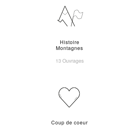
Histoire
Montagnes
13 Ouvrages
Coup de coeur