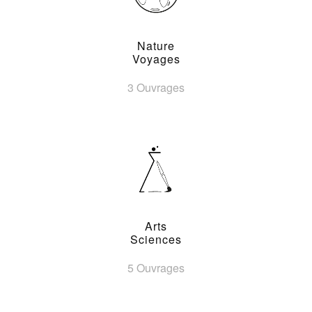
Nature
Voyages
3 Ouvrages
Arts
Sciences
5 Ouvrages