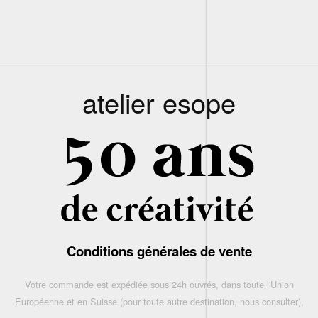
atelier esope
Conditions générales de vente
Votre commande est expédiée sous 24h ouvrés, dans toute l'Union
Européenne et en Suisse (pour toute autre destination, nous consulter),