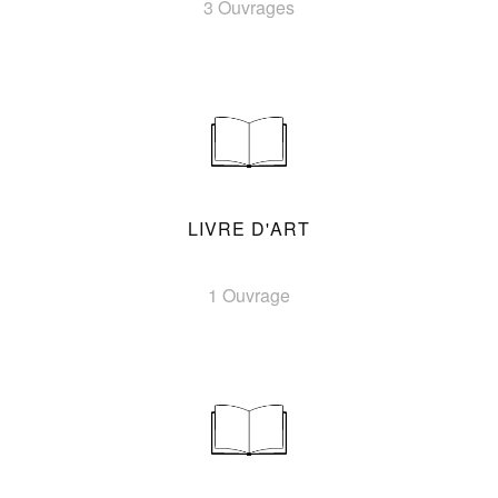
3 Ouvrages
LIVRE D'ART
1 Ouvrage