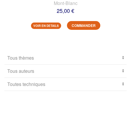
Mont-Blanc
25,00 €
COMMANDER
VOIR EN DETAILS