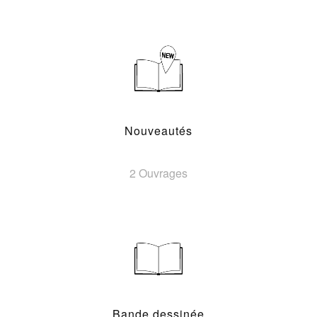
Nouveautés
2 Ouvrages
Bande dessinée