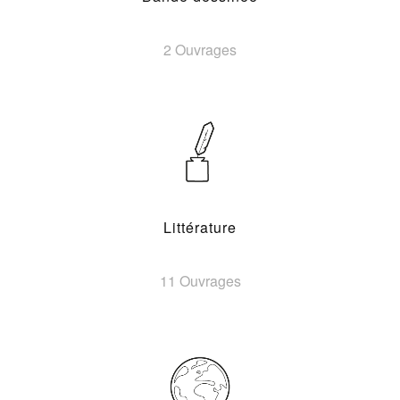
2 Ouvrages
Littérature
11 Ouvrages