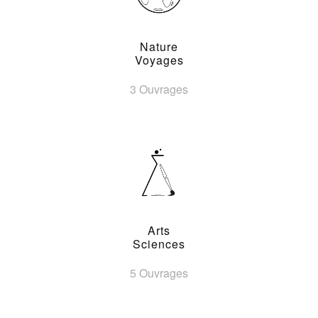
Nature
Voyages
3 Ouvrages
Arts
Sciences
5 Ouvrages