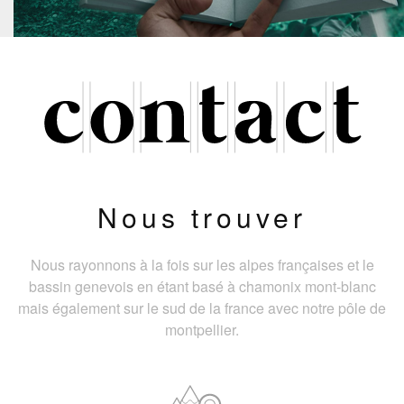
Nous trouver
Nous rayonnons à la fois sur les alpes françaises et le
bassin genevois en étant basé à chamonix mont-blanc
mais également sur le sud de la france avec notre pôle de
montpellier.