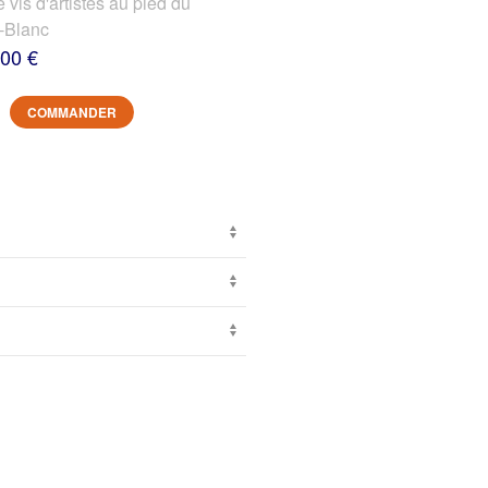
s d'artistes au pied du
-Blanc
,00 €
COMMANDER