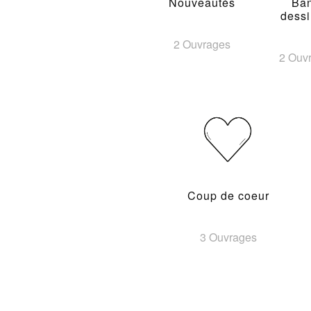
Nouveautés
Ba
dess
2 Ouvrages
2 Ouv
Coup de coeur
3 Ouvrages