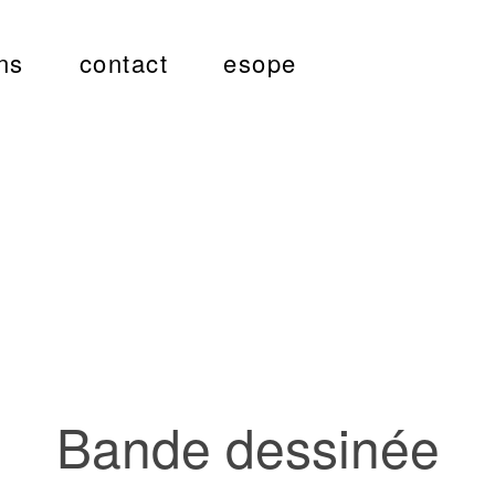
ns
contact
esope
Bande dessinée