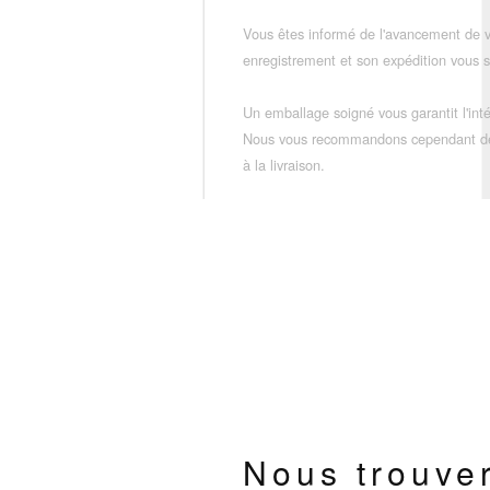
Vous êtes informé de l'avancement de
enregistrement et son expédition vous so
Un emballage soigné vous garantit l'inté
Nous vous recommandons cependant de vé
à la livraison.
Nous trouve