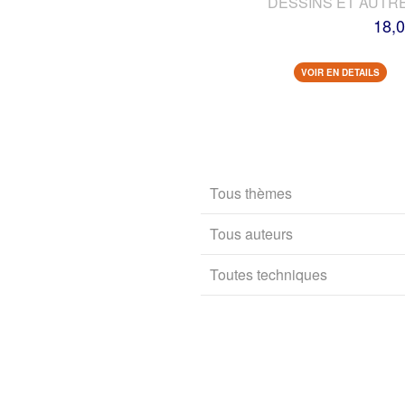
DESSINS ET AUTR
18,0
VOIR EN DETAILS