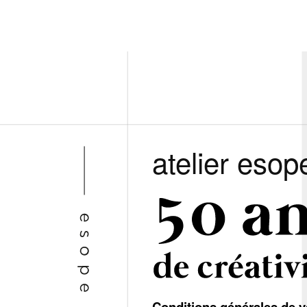
atelier esop
Conditions générales de v