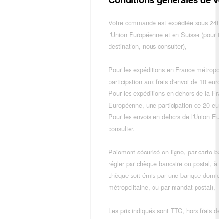
Votre commande est expédiée sous 24h
l'Union Européenne et en Suisse (pour 
destination, nous consulter),
Pour les expéditions en France métropo
participation aux frais d'envoi de 10 e
Pour les expéditions en dehors de la F
Européenne, une participation de 20 e
Pour les envois en dehors de l'Union E
consulter.
Paiement sécurisé en ligne, par carte ba
régler par chèque bancaire ou postal, à
chèque soit émis par une banque domic
métropolitaine, ou par mandat postal),
Les prix indiqués sont TTC, hors frais de