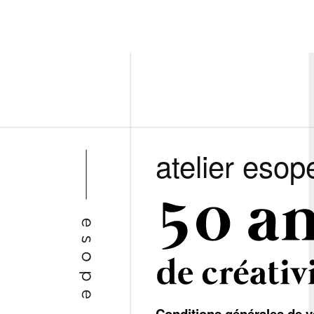
atelier esop
Conditions générales de v