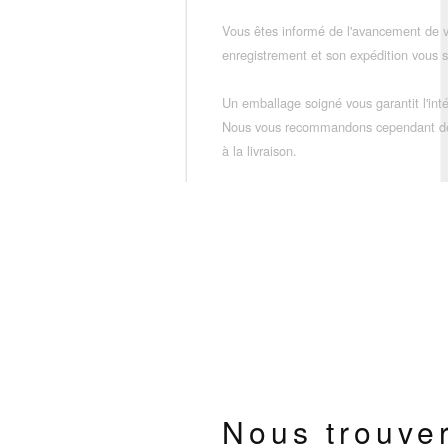
Vous êtes informé de l'avancement de
enregistrement et son expédition vous so
Un emballage soigné vous garantit l'inté
Nous vous recommandons cependant de vé
à la livraison.
Nous trouve