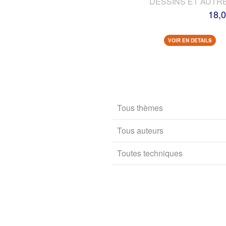
DESSINS ET AUTR
18,0
VOIR EN DETAILS