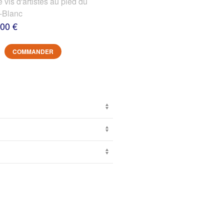
s d'artistes au pied du
-Blanc
,00 €
COMMANDER