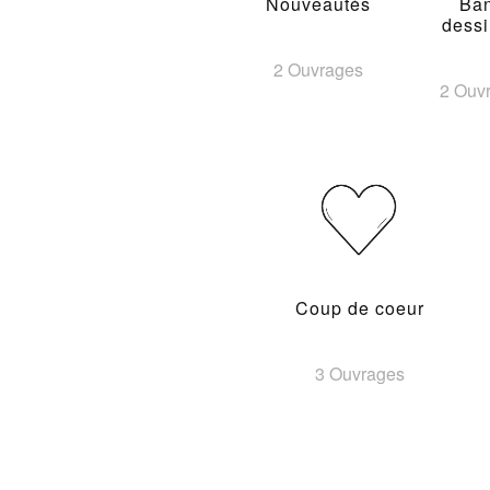
Nouveautés
Ba
dess
2 Ouvrages
2 Ouv
Coup de coeur
3 Ouvrages