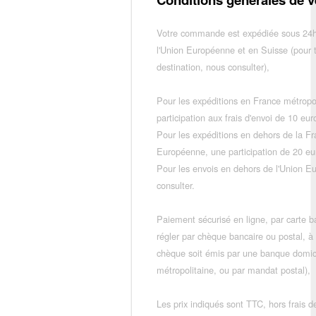
Votre commande est expédiée sous 24h
l'Union Européenne et en Suisse (pour 
destination, nous consulter),
Pour les expéditions en France métropo
participation aux frais d'envoi de 10 e
Pour les expéditions en dehors de la F
Européenne, une participation de 20 e
Pour les envois en dehors de l'Union E
consulter.
Paiement sécurisé en ligne, par carte ba
régler par chèque bancaire ou postal, à
chèque soit émis par une banque domic
métropolitaine, ou par mandat postal),
Les prix indiqués sont TTC, hors frais de