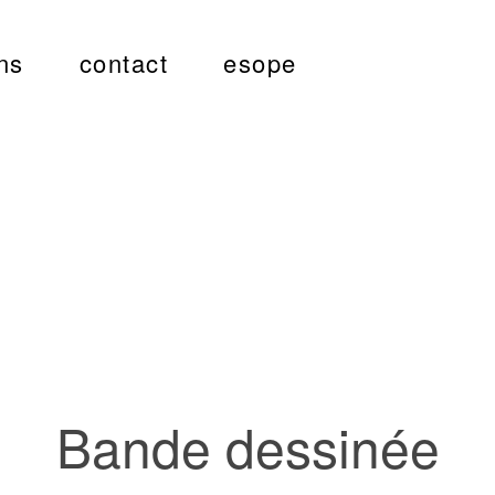
ns
contact
esope
Bande dessinée