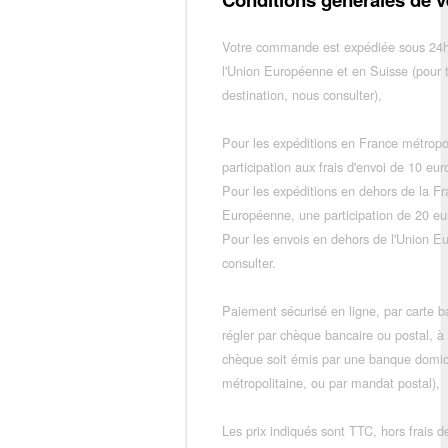
Votre commande est expédiée sous 24h
l'Union Européenne et en Suisse (pour 
destination, nous consulter),
Pour les expéditions en France métropo
participation aux frais d'envoi de 10 e
Pour les expéditions en dehors de la F
Européenne, une participation de 20 e
Pour les envois en dehors de l'Union E
consulter.
Paiement sécurisé en ligne, par carte ba
régler par chèque bancaire ou postal, à
chèque soit émis par une banque domic
métropolitaine, ou par mandat postal),
Les prix indiqués sont TTC, hors frais de