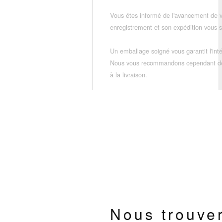
Vous êtes informé de l'avancement de
enregistrement et son expédition vous so
Un emballage soigné vous garantit l'inté
Nous vous recommandons cependant de vé
à la livraison.
Nous trouve