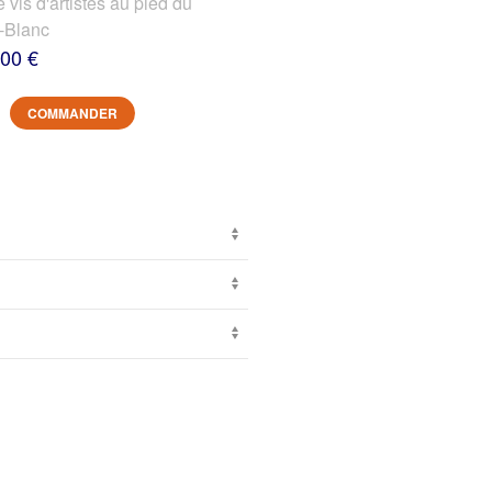
s d'artistes au pied du
-Blanc
,00 €
COMMANDER