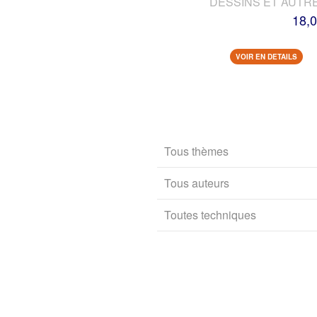
DESSINS ET AUTR
18,0
VOIR EN DETAILS