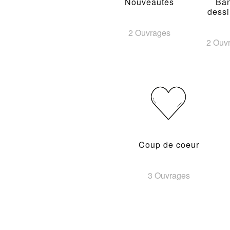
Nouveautés
Ba
dess
2 Ouvrages
2 Ouv
Coup de coeur
3 Ouvrages