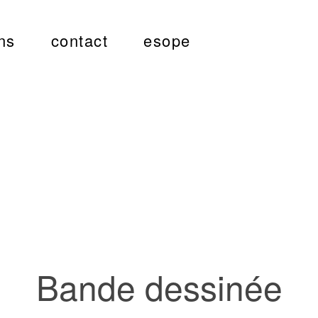
ns
contact
esope
Bande dessinée