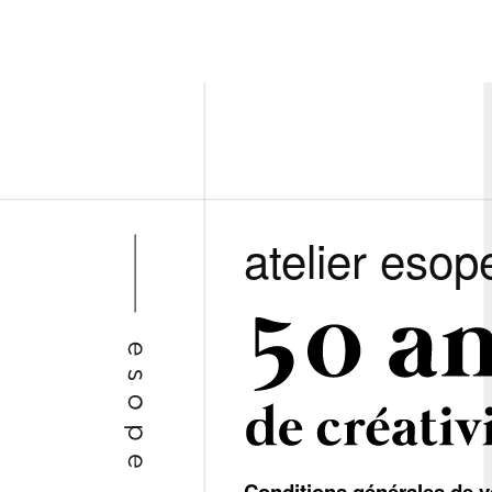
atelier esop
Conditions générales de v