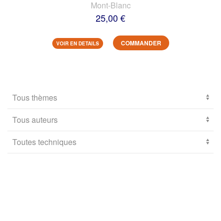
Mont-Blanc
25,00 €
COMMANDER
VOIR EN DETAILS