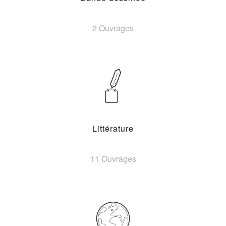
2 Ouvrages
Littérature
11 Ouvrages