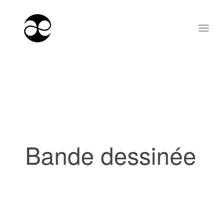
Bande dessinée