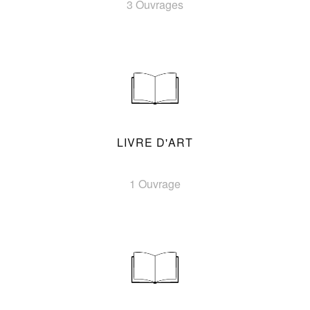
3 Ouvrages
LIVRE D'ART
1 Ouvrage