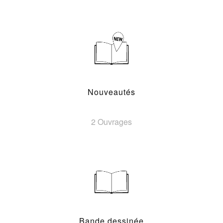
Nouveautés
2 Ouvrages
Bande dessinée