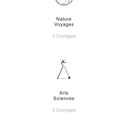
Nature
Voyages
3 Ouvrages
Arts
Sciences
5 Ouvrages