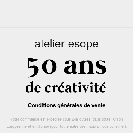
atelier esope
Conditions générales de vente
Votre commande est expédiée sous 24h ouvrés, dans toute l'Union
Européenne et en Suisse (pour toute autre destination, nous consulter),