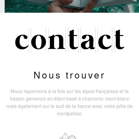
Nous trouver
Nous rayonnons à la fois sur les alpes françaises et le
bassin genevois en étant basé à chamonix mont-blanc
mais également sur le sud de la france avec notre pôle de
montpellier.