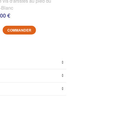
s d'artistes au pied du
-Blanc
,00 €
COMMANDER