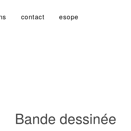
ns
contact
esope
Bande dessinée