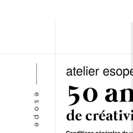
atelier esop
Conditions générales de v