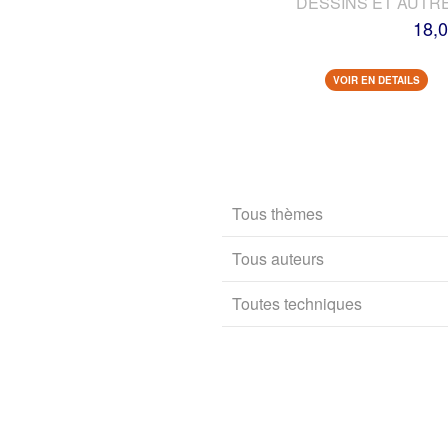
DESSINS ET AUTR
18,0
VOIR EN DETAILS