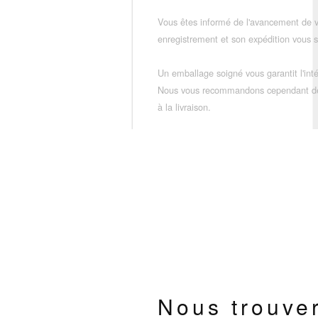
Vous êtes informé de l'avancement de
enregistrement et son expédition vous so
Un emballage soigné vous garantit l'inté
Nous vous recommandons cependant de vé
à la livraison.
Nous trouve