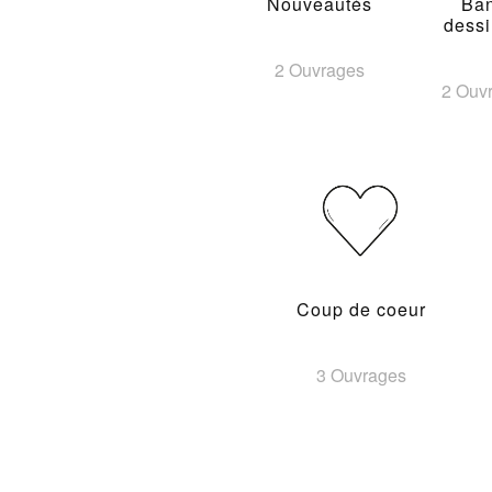
Nouveautés
Ba
dess
2 Ouvrages
2 Ouv
Coup de coeur
3 Ouvrages