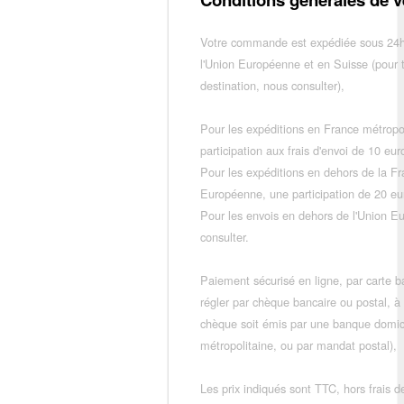
Votre commande est expédiée sous 24h
l'Union Européenne et en Suisse (pour 
destination, nous consulter),
Pour les expéditions en France métropo
participation aux frais d'envoi de 10 e
Pour les expéditions en dehors de la F
Européenne, une participation de 20 e
Pour les envois en dehors de l'Union E
consulter.
Paiement sécurisé en ligne, par carte ba
régler par chèque bancaire ou postal, à
chèque soit émis par une banque domic
métropolitaine, ou par mandat postal),
Les prix indiqués sont TTC, hors frais de