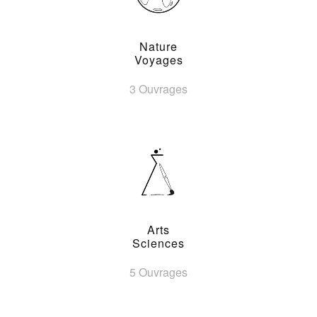
Nature
Voyages
3 Ouvrages
Arts
Sciences
5 Ouvrages