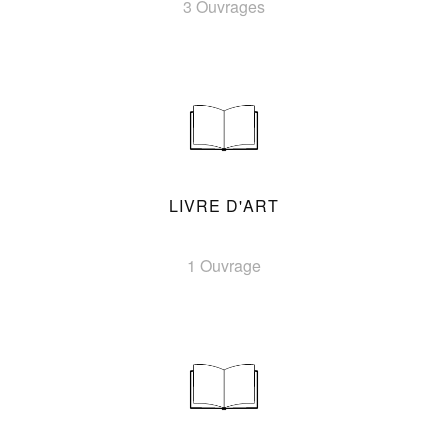
3 Ouvrages
LIVRE D'ART
1 Ouvrage