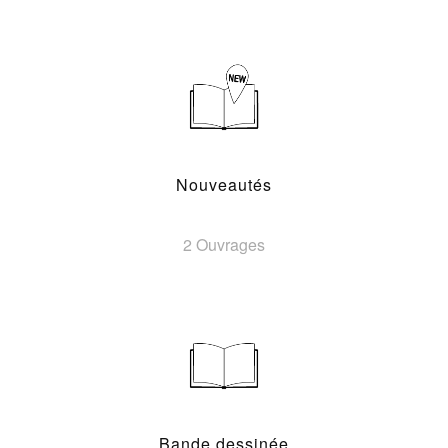
Nouveautés
2 Ouvrages
Bande dessinée