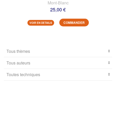
Mont-Blanc
25,00 €
COMMANDER
VOIR EN DETAILS