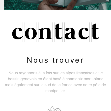
Nous trouver
Nous rayonnons à la fois sur les alpes françaises et le
bassin genevois en étant basé à chamonix mont-blanc
mais également sur le sud de la france avec notre pôle de
montpellier.