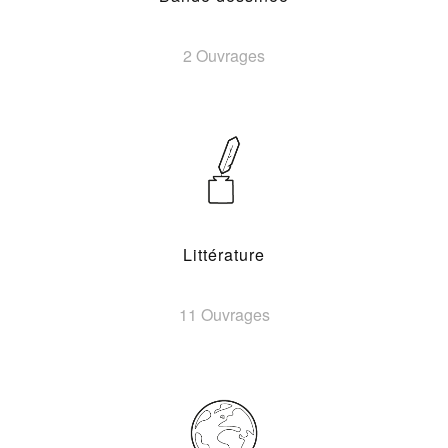
2 Ouvrages
Littérature
11 Ouvrages