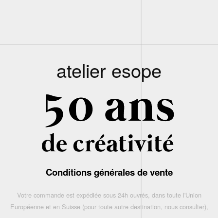
atelier esope
Conditions générales de vente
Votre commande est expédiée sous 24h ouvrés, dans toute l'Union
Européenne et en Suisse (pour toute autre destination, nous consulter),