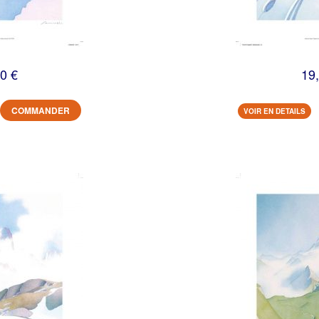
0 €
19
COMMANDER
VOIR EN DETAILS