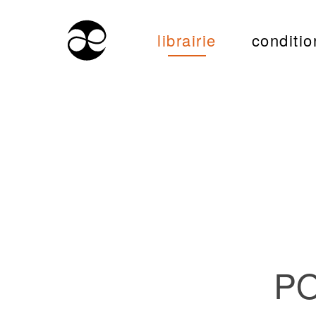
librairie
conditio
PO