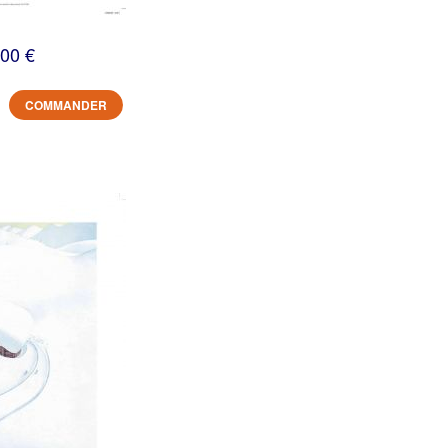
,00 €
COMMANDER