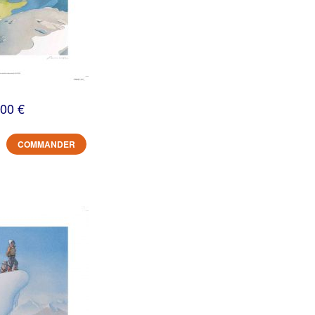
,00 €
COMMANDER