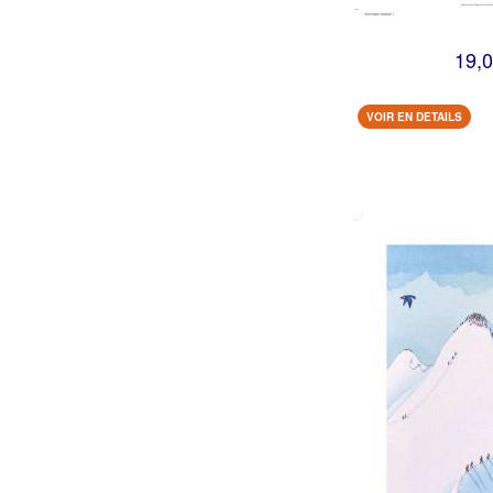
19,0
VOIR EN DETAILS