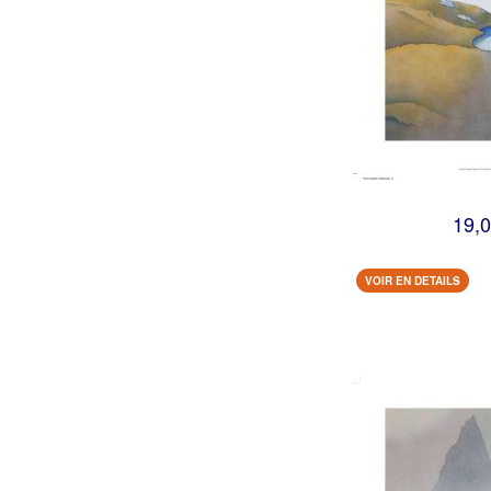
19,0
VOIR EN DETAILS