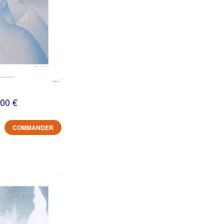
,00 €
COMMANDER