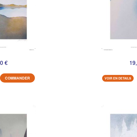
0 €
19
COMMANDER
VOIR EN DETAILS