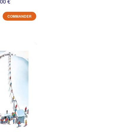
,00 €
COMMANDER