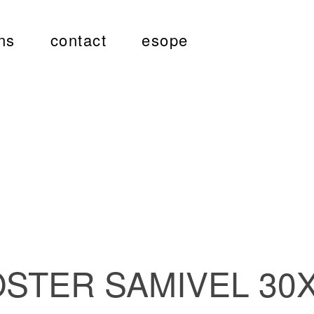
ns
contact
esope
STER SAMIVEL 30