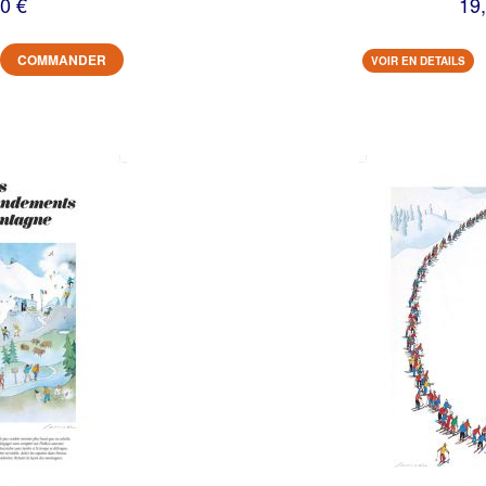
0 €
19
COMMANDER
VOIR EN DETAILS