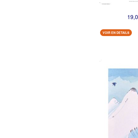
19,0
VOIR EN DETAILS