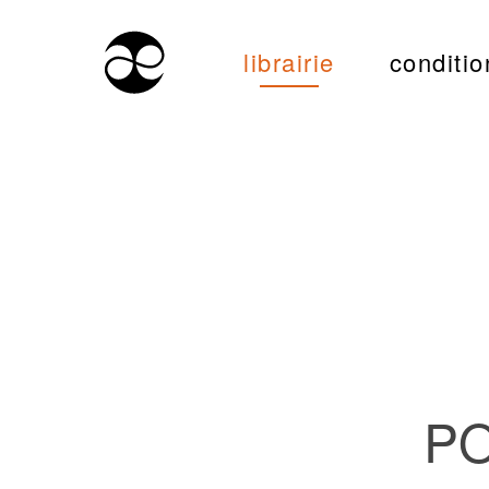
librairie
conditio
PO