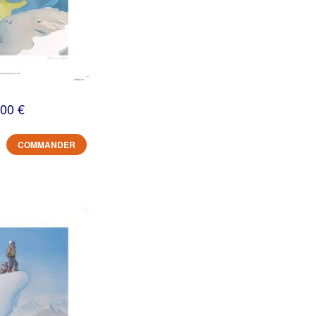
,00 €
COMMANDER