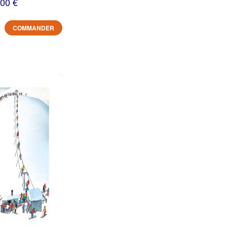
,00 €
COMMANDER