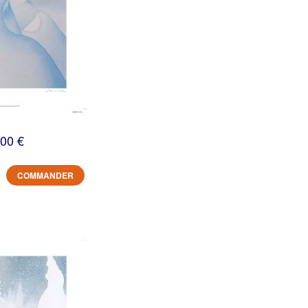
,00 €
COMMANDER