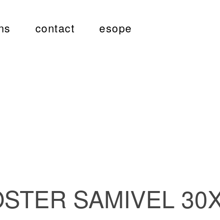
ns
contact
esope
STER SAMIVEL 30