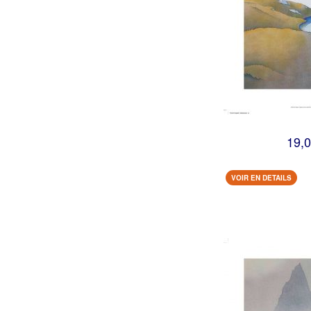
19,0
VOIR EN DETAILS