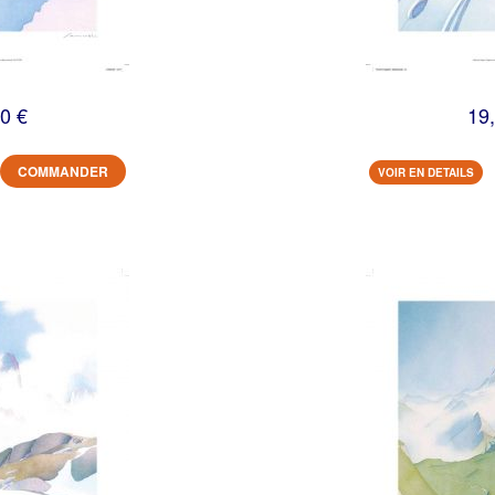
0 €
19
COMMANDER
VOIR EN DETAILS