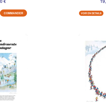
0 €
19
COMMANDER
VOIR EN DETAILS