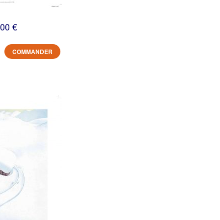
,00 €
COMMANDER