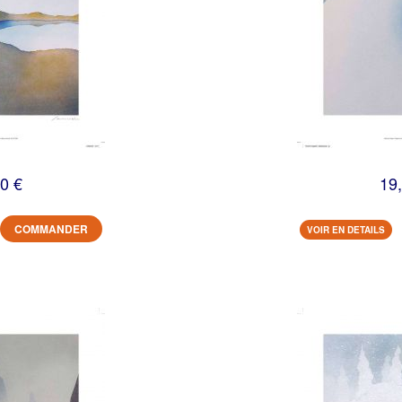
0 €
19
COMMANDER
VOIR EN DETAILS