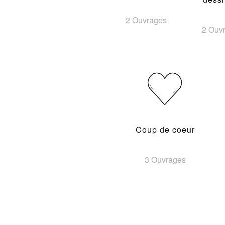
2 Ouvrages
2 Ouv
Coup de coeur
3 Ouvrages