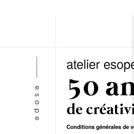
atelier esop
Conditions générales de v