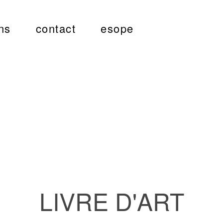
ns
contact
esope
LIVRE D'ART