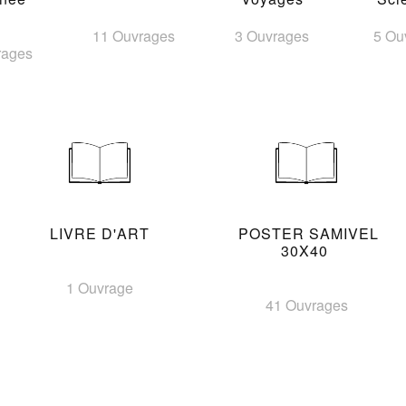
11 Ouvrages
3 Ouvrages
5 Ou
rages
LIVRE D'ART
POSTER SAMIVEL
30X40
1 Ouvrage
41 Ouvrages