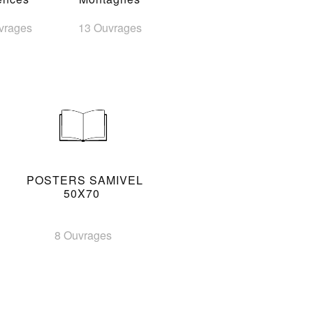
vrages
13 Ouvrages
POSTERS SAMIVEL
50X70
8 Ouvrages