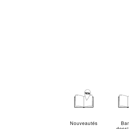
Nouveautés
Ba
dess