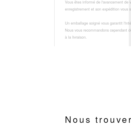
Vous êtes informé de l'avancement de
enregistrement et son expédition vous so
Un emballage soigné vous garantit l'inté
Nous vous recommandons cependant de vé
à la livraison.
Nous trouve