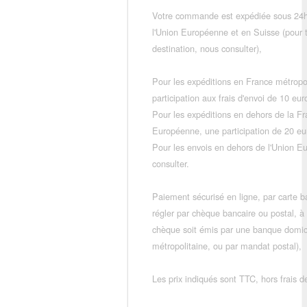
Votre commande est expédiée sous 24h
l'Union Européenne et en Suisse (pour 
destination, nous consulter),
Pour les expéditions en France métropo
participation aux frais d'envoi de 10 e
Pour les expéditions en dehors de la F
Européenne, une participation de 20 e
Pour les envois en dehors de l'Union E
consulter.
Paiement sécurisé en ligne, par carte ba
régler par chèque bancaire ou postal, à
chèque soit émis par une banque domic
métropolitaine, ou par mandat postal),
Les prix indiqués sont TTC, hors frais de