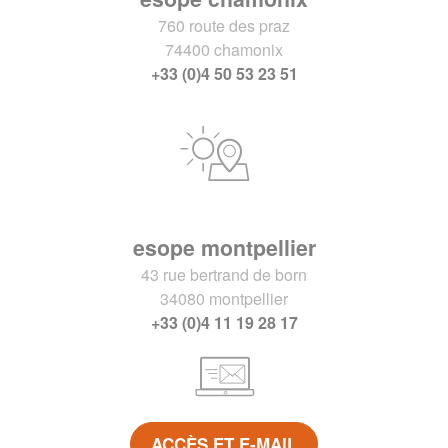
760 route des praz
74400 chamonix
+33 (0)4 50 53 23 51
esope montpellier
43 rue bertrand de born
34080 montpellier
+33 (0)4 11 19 28 17
ACCÈS ET E-MAIL