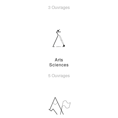
3 Ouvrages
Arts
Sciences
5 Ouvrages