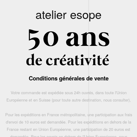
atelier esope
Conditions générales de vente
Votre commande est expédiée sous 24h ouvrés, dans toute l'Union
Européenne et en Suisse (pour toute autre destination, nous consulter),
Pour les expéditions en France métropolitaine, une participation aux frais
d'envoi de 10 euros est demandée. Pour les expéditions en dehors de la
France restant en Union Européenne, une participation de 20 euros est
demandée. Pour les envois en dehors de l'Union Européenne, nous