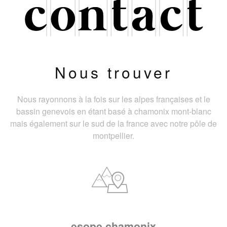
Nous trouver
Nous rayonnons à la fois sur les alpes françaises et le
bassin genevois en étant basé à chamonix mont-blanc
mais également sur le sud de la france avec notre pôle de
montpellier.
esope chamonix