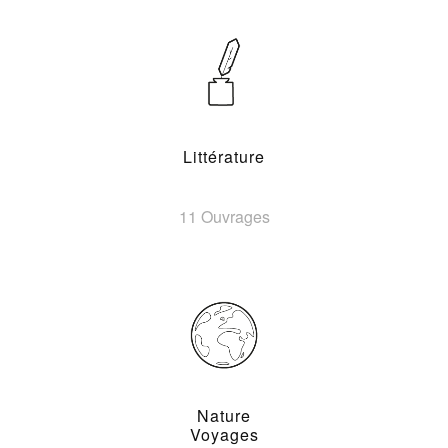
Littérature
11 Ouvrages
Nature
Voyages