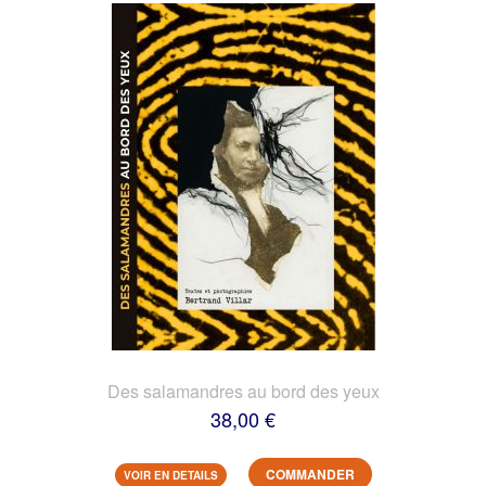
Des salamandres au bord des yeux
38,00 €
COMMANDER
VOIR EN DETAILS