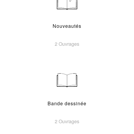
Nouveautés
2 Ouvrages
Bande dessinée
2 Ouvrages