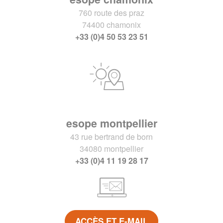
760 route des praz
74400 chamonix
+33 (0)4 50 53 23 51
esope montpellier
43 rue bertrand de born
34080 montpellier
+33 (0)4 11 19 28 17
ACCÈS ET E-MAIL