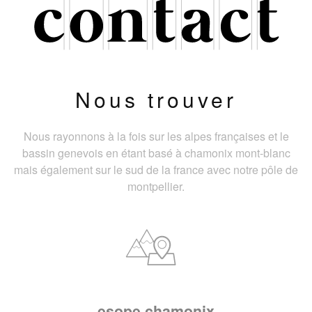
Nous trouver
Nous rayonnons à la fois sur les alpes françaises et le
bassin genevois en étant basé à chamonix mont-blanc
mais également sur le sud de la france avec notre pôle de
montpellier.
esope chamonix