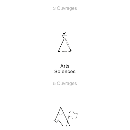
3 Ouvrages
Arts
Sciences
5 Ouvrages