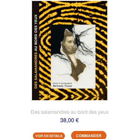
Des salamandres au bord des yeux
38,00 €
COMMANDER
VOIR EN DETAILS