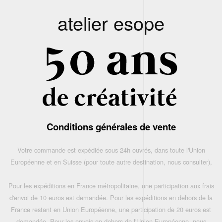
atelier esope
Conditions générales de vente
Votre commande est expédiée sous 24h ouvrés, dans toute l'Union
Européenne et en Suisse (pour toute autre destination, nous consulter),
Pour les expéditions en France métropolitaine, une participation aux frais
d'envoi de 10 euros est demandée. Pour les expéditions en dehors de la
France restant en Union Européenne, une participation de 20 euros est
demandée. Pour les envois en dehors de l'Union Européenne, nous