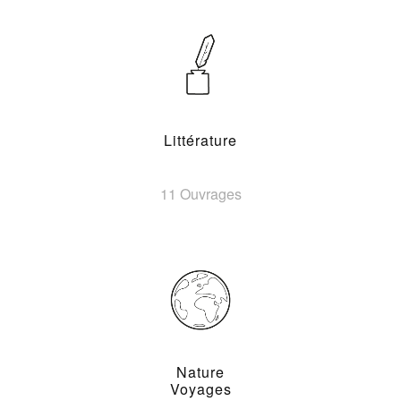
Littérature
11 Ouvrages
Nature
Voyages