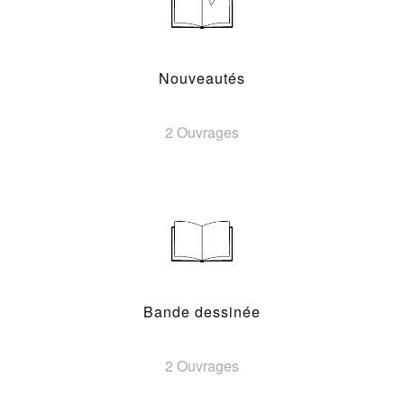
Nouveautés
2 Ouvrages
Bande dessinée
2 Ouvrages