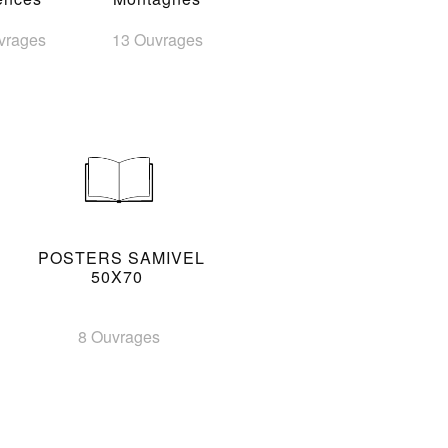
vrages
13 Ouvrages
POSTERS SAMIVEL
50X70
8 Ouvrages