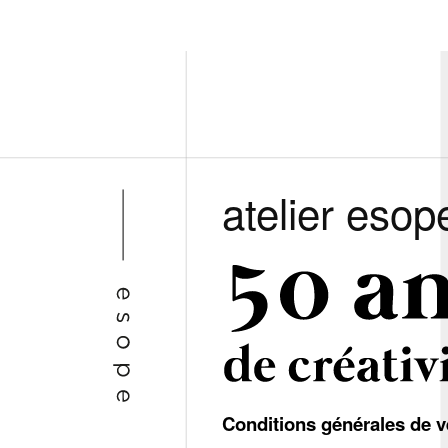
atelier esop
Conditions générales de v