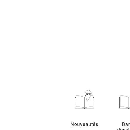
Nouveautés
Ba
dess