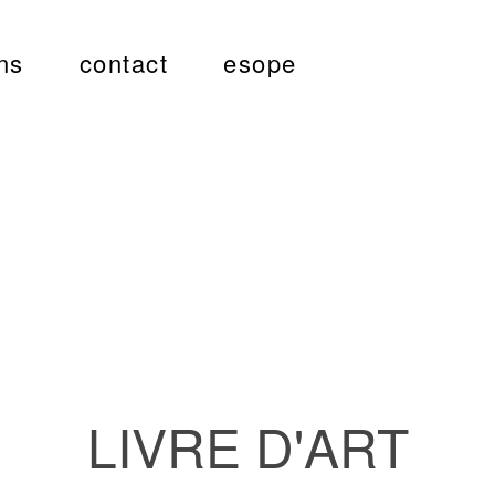
ns
contact
esope
LIVRE D'ART