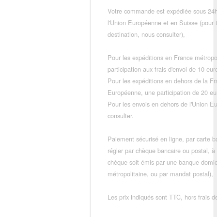
Votre commande est expédiée sous 24h
l'Union Européenne et en Suisse (pour 
destination, nous consulter),
Pour les expéditions en France métropo
participation aux frais d'envoi de 10 e
Pour les expéditions en dehors de la F
Européenne, une participation de 20 e
Pour les envois en dehors de l'Union E
consulter.
Paiement sécurisé en ligne, par carte ba
régler par chèque bancaire ou postal, à
chèque soit émis par une banque domic
métropolitaine, ou par mandat postal),
Les prix indiqués sont TTC, hors frais de