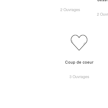
2 Ouvrages
2 Ouv
Coup de coeur
3 Ouvrages