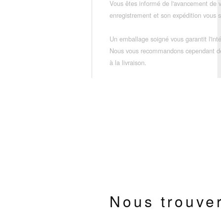
Vous êtes informé de l'avancement de
enregistrement et son expédition vous so
Un emballage soigné vous garantit l'inté
Nous vous recommandons cependant de vé
à la livraison.
Nous trouve