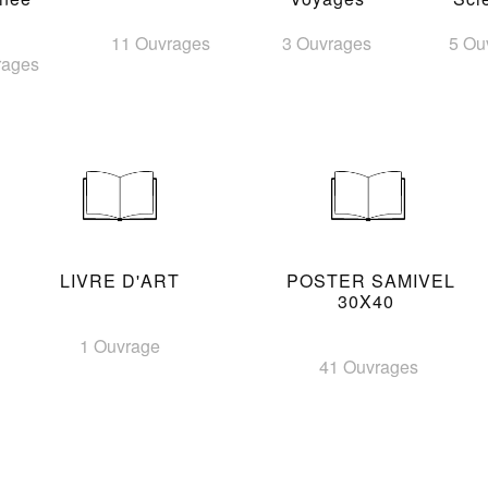
11 Ouvrages
3 Ouvrages
5 Ou
rages
LIVRE D'ART
POSTER SAMIVEL
30X40
1 Ouvrage
41 Ouvrages