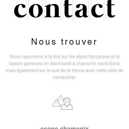
Nous trouver
Nous rayonnons à la fois sur les alpes françaises et le
bassin genevois en étant basé à chamonix mont-blanc
mais également sur le sud de la france avec notre pôle de
montpellier.
esope chamonix