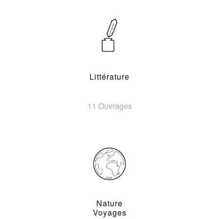
Littérature
11 Ouvrages
Nature
Voyages