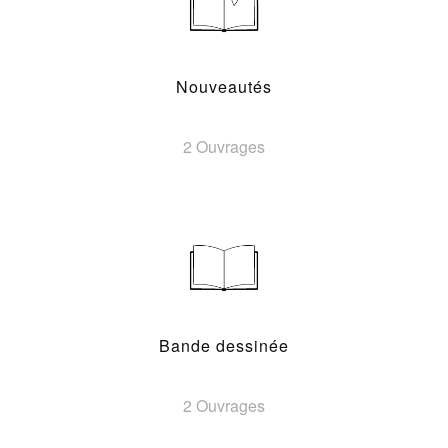
Nouveautés
2 Ouvrages
Bande dessinée
2 Ouvrages