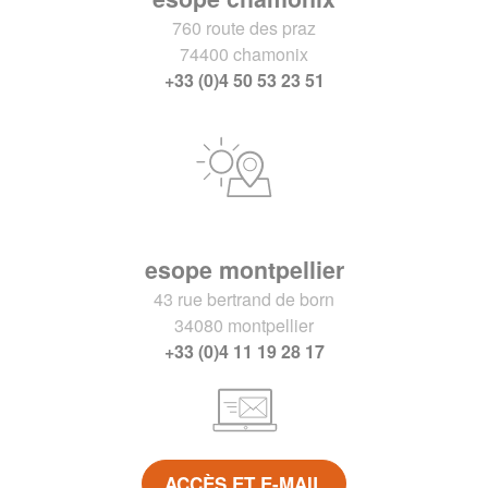
760 route des praz
74400 chamonix
+33 (0)4 50 53 23 51
esope montpellier
43 rue bertrand de born
34080 montpellier
+33 (0)4 11 19 28 17
ACCÈS ET E-MAIL