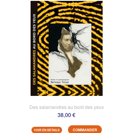
Des salamandres au bord des yeux
38,00 €
COMMANDER
VOIR EN DETAILS