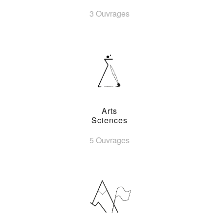
3 Ouvrages
Arts
Sciences
5 Ouvrages