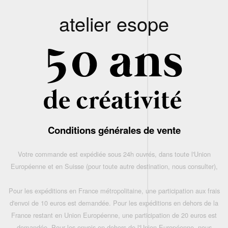
atelier esope
Conditions générales de vente
Votre commande est expédiée sous 24h ouvrés, dans toute l'Union
Européenne et en Suisse (pour toute autre destination, nous consulter),
Pour les expéditions en France métropolitaine, une participation aux frais
d'envoi de 10 euros est demandée. Pour les expéditions en dehors de la
France restant en Union Européenne, une participation de 20 euros est
demandée. Pour les envois en dehors de l'Union Européenne, nous