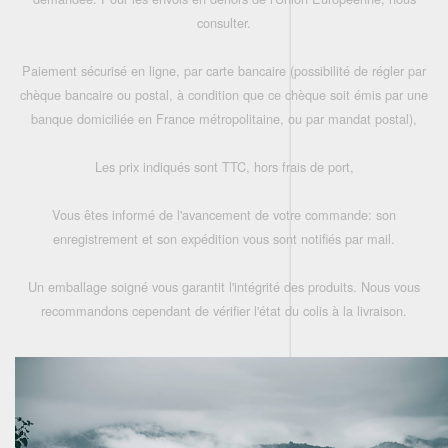
consulter.
Paiement sécurisé en ligne, par carte bancaire (possibilité de régler par
chèque bancaire ou postal, à condition que ce chèque soit émis par une
banque domiciliée en France métropolitaine, ou par mandat postal),
Les prix indiqués sont TTC, hors frais de port,
Vous êtes informé de l'avancement de votre commande: son
enregistrement et son expédition vous sont notifiés par mail.
Un emballage soigné vous garantit l'intégrité des produits. Nous vous
recommandons cependant de vérifier l'état du colis à la livraison.