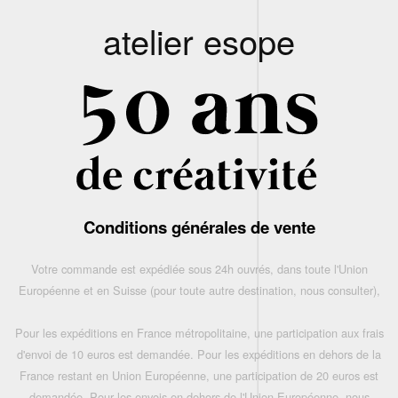
atelier esope
Conditions générales de vente
Votre commande est expédiée sous 24h ouvrés, dans toute l'Union
Européenne et en Suisse (pour toute autre destination, nous consulter),
Pour les expéditions en France métropolitaine, une participation aux frais
d'envoi de 10 euros est demandée. Pour les expéditions en dehors de la
France restant en Union Européenne, une participation de 20 euros est
demandée. Pour les envois en dehors de l'Union Européenne, nous