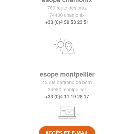
760 route des praz
74400 chamonix
+33 (0)4 50 53 23 51
esope montpellier
43 rue bertrand de born
34080 montpellier
+33 (0)4 11 19 28 17
ACCÈS ET E-MAIL