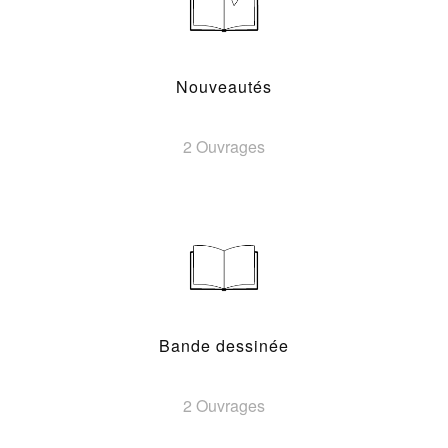
Nouveautés
2 Ouvrages
Bande dessinée
2 Ouvrages