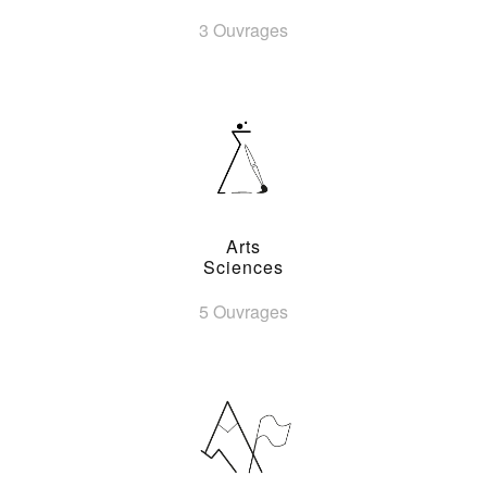
3 Ouvrages
Arts
Sciences
5 Ouvrages