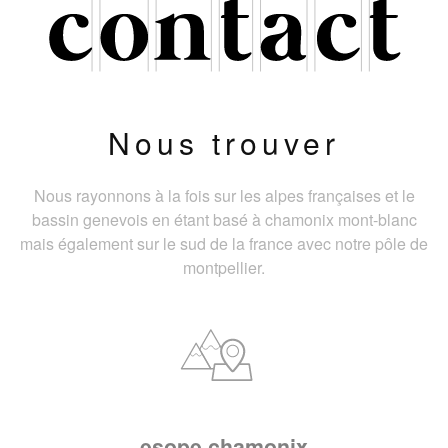
Nous trouver
Nous rayonnons à la fois sur les alpes françaises et le
bassin genevois en étant basé à chamonix mont-blanc
mais également sur le sud de la france avec notre pôle de
montpellier.
esope chamonix