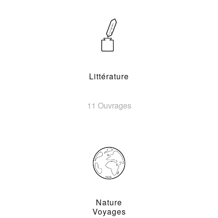
Littérature
11 Ouvrages
Nature
Voyages