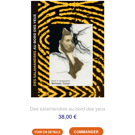
Des salamandres au bord des yeux
38,00 €
COMMANDER
VOIR EN DETAILS