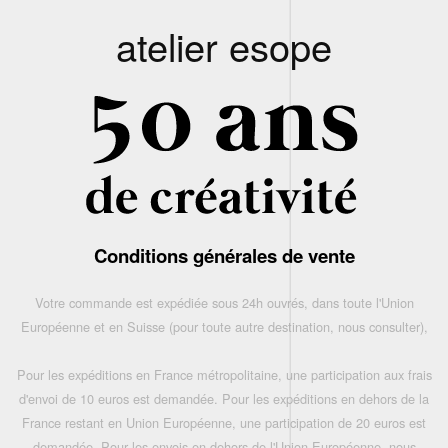
atelier esope
Conditions générales de vente
Votre commande est expédiée sous 24h ouvrés, dans toute l'Union
Européenne et en Suisse (pour toute autre destination, nous consulter),
Pour les expéditions en France métropolitaine, une participation aux frais
d'envoi de 10 euros est demandée. Pour les expéditions en dehors de la
France restant en Union Européenne, une participation de 20 euros est
demandée. Pour les envois en dehors de l'Union Européenne, nous