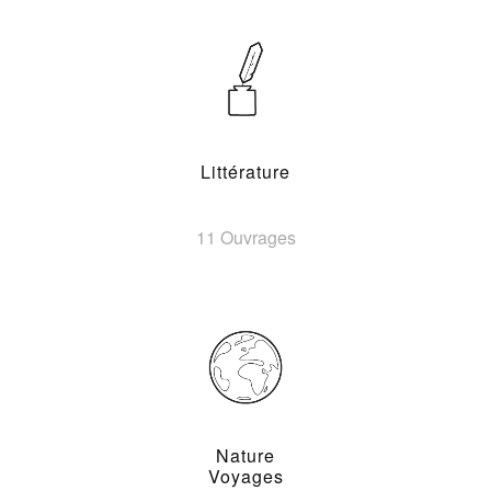
Littérature
11 Ouvrages
Nature
Voyages