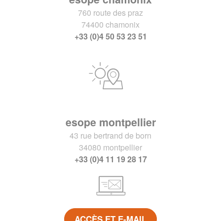
760 route des praz
74400 chamonix
+33 (0)4 50 53 23 51
esope montpellier
43 rue bertrand de born
34080 montpellier
+33 (0)4 11 19 28 17
ACCÈS ET E-MAIL