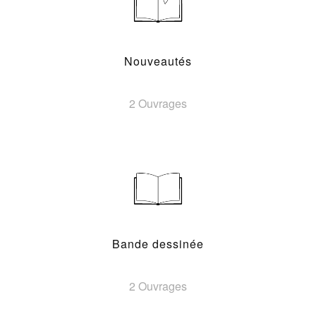
Nouveautés
2 Ouvrages
Bande dessinée
2 Ouvrages