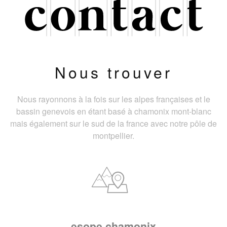
Nous trouver
Nous rayonnons à la fois sur les alpes françaises et le
bassin genevois en étant basé à chamonix mont-blanc
mais également sur le sud de la france avec notre pôle de
montpellier.
esope chamonix