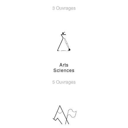
3 Ouvrages
Arts
Sciences
5 Ouvrages