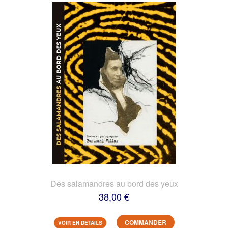
Des salamandres au bord des yeux
38,00 €
COMMANDER
VOIR EN DETAILS