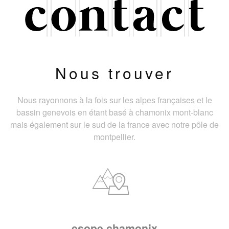
Nous trouver
Nous rayonnons à la fois sur les alpes françaises et le
bassin genevois en étant basé à chamonix mont-blanc
mais également sur le sud de la france avec notre pôle de
montpellier.
esope chamonix