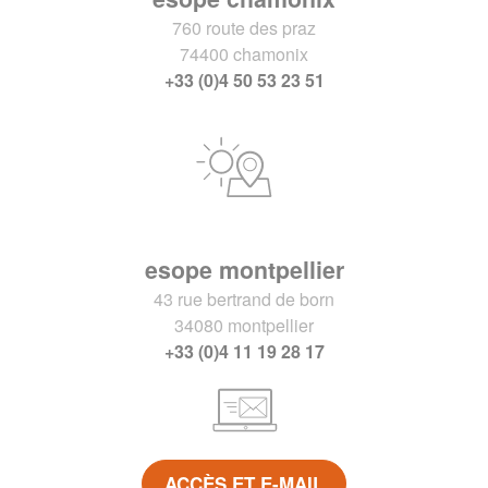
760 route des praz
74400 chamonix
+33 (0)4 50 53 23 51
esope montpellier
43 rue bertrand de born
34080 montpellier
+33 (0)4 11 19 28 17
ACCÈS ET E-MAIL