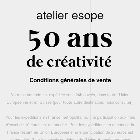
atelier esope
Conditions générales de vente
Votre commande est expédiée sous 24h ouvrés, dans toute l'Union
Européenne et en Suisse (pour toute autre destination, nous consulter),
Pour les expéditions en France métropolitaine, une participation aux frais
d'envoi de 10 euros est demandée. Pour les expéditions en dehors de la
France restant en Union Européenne, une participation de 20 euros est
demandée. Pour les envois en dehors de l'Union Européenne, nous