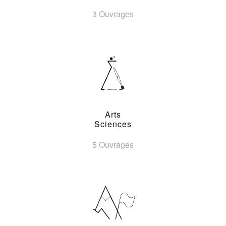
3 Ouvrages
Arts
Sciences
5 Ouvrages