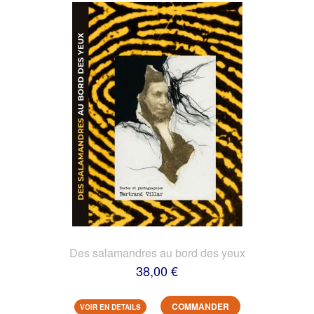
Des salamandres au bord des yeux
38,00 €
COMMANDER
VOIR EN DETAILS