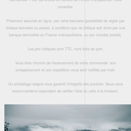
consulter.
Paiement sécurisé en ligne, par carte bancaire (possibilité de régler par
chèque bancaire ou postal, à condition que ce chèque soit émis par une
banque domiciliée en France métropolitaine, ou par mandat postal),
Les prix indiqués sont TTC, hors frais de port,
Vous êtes informé de l'avancement de votre commande: son
enregistrement et son expédition vous sont notifiés par mail.
Un emballage soigné vous garantit l'intégrité des produits. Nous vous
recommandons cependant de vérifier l'état du colis à la livraison.