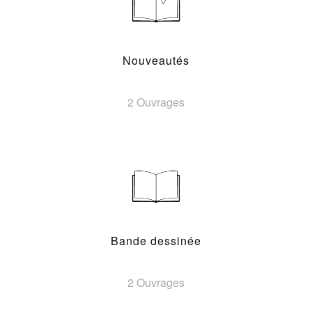
Nouveautés
2 Ouvrages
Bande dessinée
2 Ouvrages