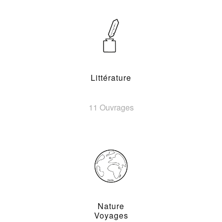
Littérature
11 Ouvrages
Nature
Voyages