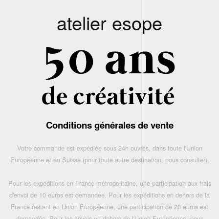
atelier esope
Conditions générales de vente
Votre commande est expédiée sous 24h ouvrés, dans toute l'Union
Européenne et en Suisse (pour toute autre destination, nous consulter),
Pour les expéditions en France métropolitaine, une participation aux frais
d'envoi de 10 euros est demandée. Pour les expéditions en dehors de la
France restant en Union Européenne, une participation de 20 euros est
demandée. Pour les envois en dehors de l'Union Européenne, nous