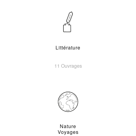
Littérature
11 Ouvrages
Nature
Voyages