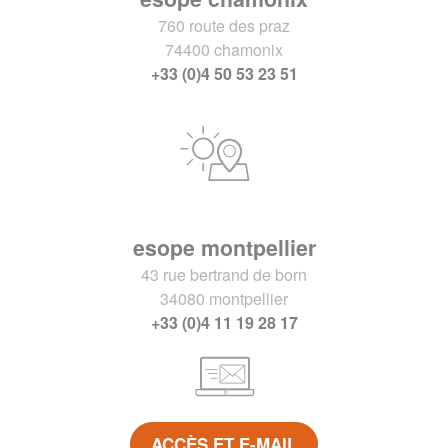
760 route des praz
74400 chamonix
+33 (0)4 50 53 23 51
esope montpellier
43 rue bertrand de born
34080 montpellier
+33 (0)4 11 19 28 17
ACCÈS ET E-MAIL