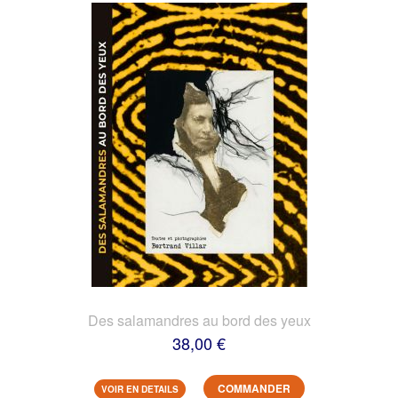
Des salamandres au bord des yeux
38,00 €
COMMANDER
VOIR EN DETAILS