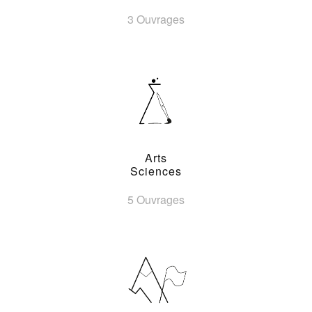
3 Ouvrages
Arts
Sciences
5 Ouvrages