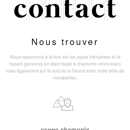
Nous trouver
Nous rayonnons à la fois sur les alpes françaises et le
bassin genevois en étant basé à chamonix mont-blanc
mais également sur le sud de la france avec notre pôle de
montpellier.
esope chamonix