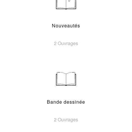
Nouveautés
2 Ouvrages
Bande dessinée
2 Ouvrages