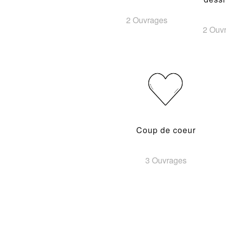
2 Ouvrages
2 Ouv
Coup de coeur
3 Ouvrages