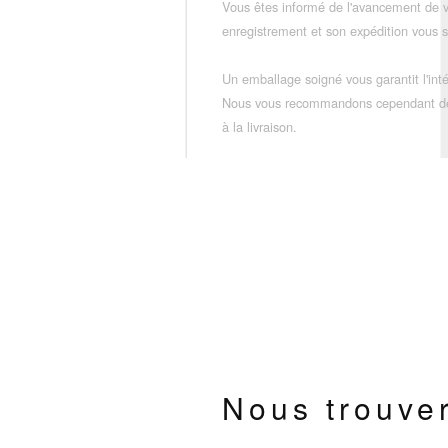
Vous êtes informé de l'avancement de
enregistrement et son expédition vous so
Un emballage soigné vous garantit l'inté
Nous vous recommandons cependant de vé
à la livraison.
Nous trouve