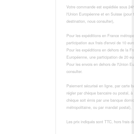
Votre commande est expédiée sous 24h
l'Union Européenne et en Suisse (pour 
destination, nous consulter),
Pour les expéditions en France métropo
participation aux frais d'envoi de 10 e
Pour les expéditions en dehors de la F
Européenne, une participation de 20 e
Pour les envois en dehors de l'Union E
consulter.
Paiement sécurisé en ligne, par carte ba
régler par chèque bancaire ou postal, à
chèque soit émis par une banque domic
métropolitaine, ou par mandat postal),
Les prix indiqués sont TTC, hors frais de