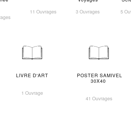
11 Ouvrages
3 Ouvrages
5 Ou
rages
LIVRE D'ART
POSTER SAMIVEL
30X40
1 Ouvrage
41 Ouvrages