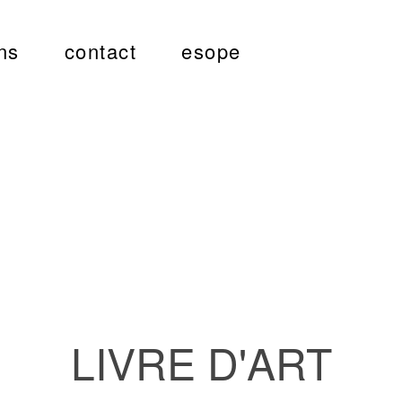
ns
contact
esope
LIVRE D'ART