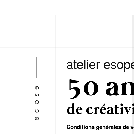
atelier esop
Conditions générales de v