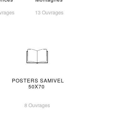
vrages
13 Ouvrages
POSTERS SAMIVEL
50X70
8 Ouvrages