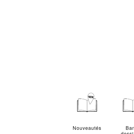
Nouveautés
Ba
dess