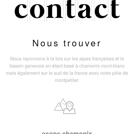
Nous trouver
Nous rayonnons à la fois sur les alpes françaises et le
bassin genevois en étant basé à chamonix mont-blanc
mais également sur le sud de la france avec notre pôle de
montpellier.
esope chamonix