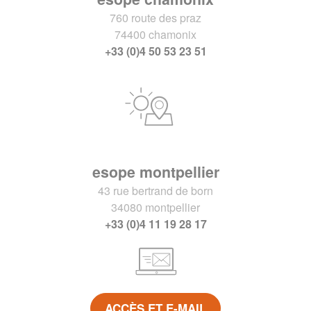
760 route des praz
74400 chamonix
+33 (0)4 50 53 23 51
esope montpellier
43 rue bertrand de born
34080 montpellier
+33 (0)4 11 19 28 17
ACCÈS ET E-MAIL