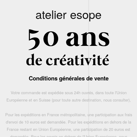
atelier esope
Conditions générales de vente
Votre commande est expédiée sous 24h ouvrés, dans toute l'Union
Européenne et en Suisse (pour toute autre destination, nous consulter),
Pour les expéditions en France métropolitaine, une participation aux frais
d'envoi de 10 euros est demandée. Pour les expéditions en dehors de la
France restant en Union Européenne, une participation de 20 euros est
demandée. Pour les envois en dehors de l'Union Européenne, nous