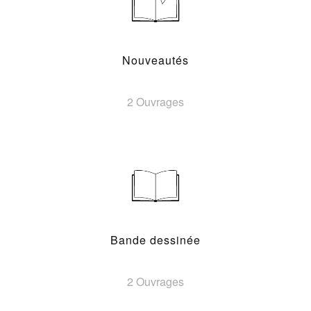
Nouveautés
2 Ouvrages
Bande dessinée
2 Ouvrages