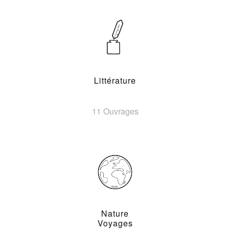
Littérature
11 Ouvrages
Nature
Voyages