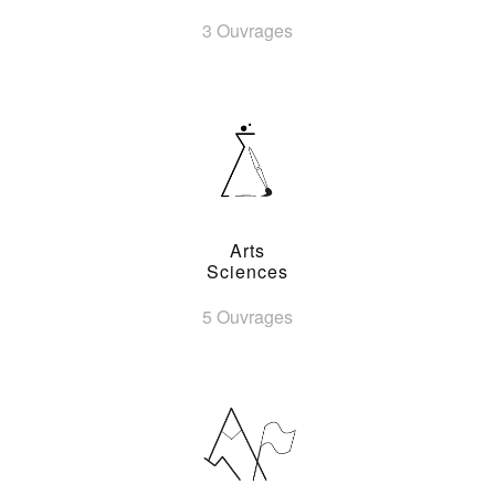
3 Ouvrages
Arts
Sciences
5 Ouvrages