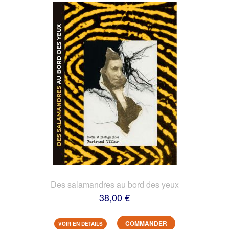
Des salamandres au bord des yeux
38,00 €
COMMANDER
VOIR EN DETAILS