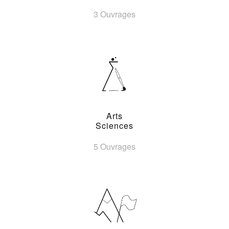
3 Ouvrages
Arts
Sciences
5 Ouvrages