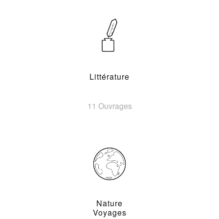
Littérature
11 Ouvrages
Nature
Voyages