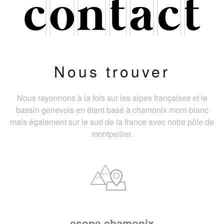
Nous trouver
Nous rayonnons à la fois sur les alpes françaises et le
bassin genevois en étant basé à chamonix mont-blanc
mais également sur le sud de la france avec notre pôle de
montpellier.
esope chamonix