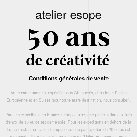
atelier esope
Conditions générales de vente
Votre commande est expédiée sous 24h ouvrés, dans toute l'Union
Européenne et en Suisse (pour toute autre destination, nous consulter),
Pour les expéditions en France métropolitaine, une participation aux frais
d'envoi de 10 euros est demandée. Pour les expéditions en dehors de la
France restant en Union Européenne, une participation de 20 euros est
demandée. Pour les envois en dehors de l'Union Européenne, nous