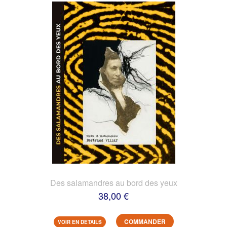
Des salamandres au bord des yeux
38,00 €
COMMANDER
VOIR EN DETAILS