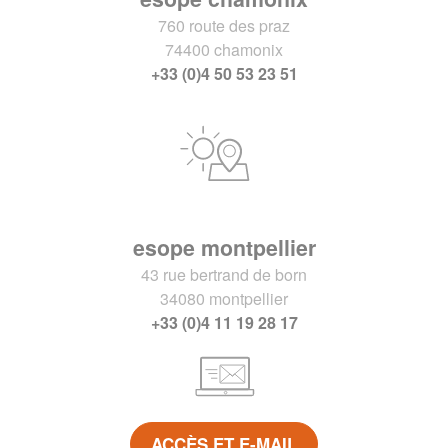
760 route des praz
74400 chamonix
+33 (0)4 50 53 23 51
esope montpellier
43 rue bertrand de born
34080 montpellier
+33 (0)4 11 19 28 17
ACCÈS ET E-MAIL