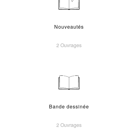
Nouveautés
2 Ouvrages
Bande dessinée
2 Ouvrages