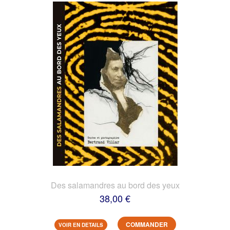
Des salamandres au bord des yeux
38,00 €
COMMANDER
VOIR EN DETAILS