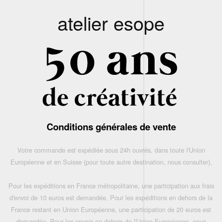
atelier esope
Conditions générales de vente
Votre commande est expédiée sous 24h ouvrés, dans toute l'Union
Européenne et en Suisse (pour toute autre destination, nous consulter),
Pour les expéditions en France métropolitaine, une participation aux frais
d'envoi de 10 euros est demandée. Pour les expéditions en dehors de la
France restant en Union Européenne, une participation de 20 euros est
demandée. Pour les envois en dehors de l'Union Européenne, nous