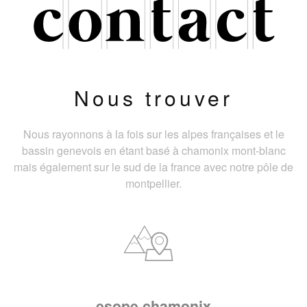
Nous trouver
Nous rayonnons à la fois sur les alpes françaises et le
bassin genevois en étant basé à chamonix mont-blanc
mais également sur le sud de la france avec notre pôle de
montpellier.
esope chamonix