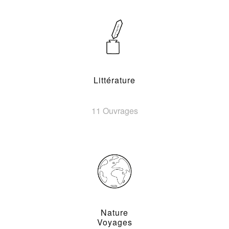
Littérature
11 Ouvrages
Nature
Voyages