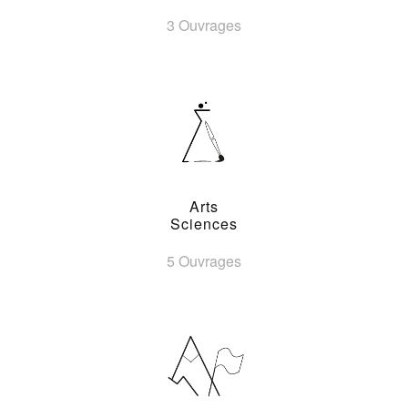
3 Ouvrages
Arts
Sciences
5 Ouvrages