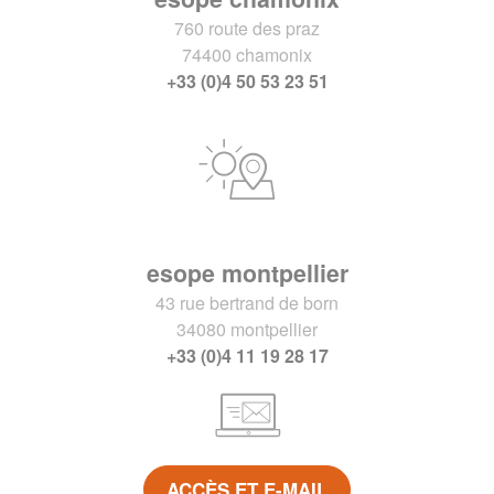
760 route des praz
74400 chamonix
+33 (0)4 50 53 23 51
esope montpellier
43 rue bertrand de born
34080 montpellier
+33 (0)4 11 19 28 17
ACCÈS ET E-MAIL