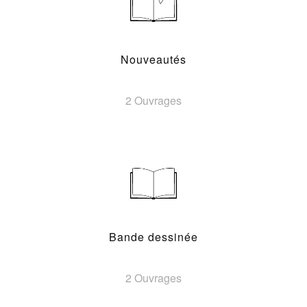
Nouveautés
2 Ouvrages
Bande dessinée
2 Ouvrages