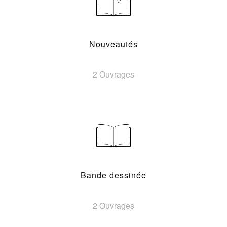
Nouveautés
2 Ouvrages
Bande dessinée
2 Ouvrages