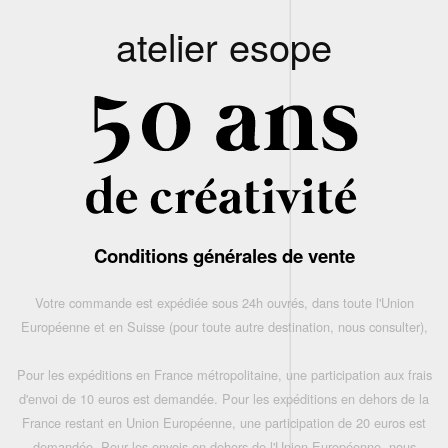
atelier esope
Conditions générales de vente
Votre commande est expédiée sous 24h ouvrés, dans toute l'Union
Européenne et en Suisse (pour toute autre destination, nous consulter),
Pour les expéditions en France métropolitaine, une participation aux frais
d'envoi de 10 euros est demandée. Pour les expéditions en dehors de la
France restant en Union Européenne, une participation de 20 euros est
demandée. Pour les envois en dehors de l'Union Européenne, nous