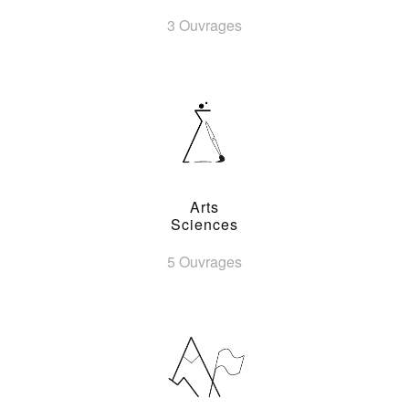
3 Ouvrages
Arts
Sciences
5 Ouvrages