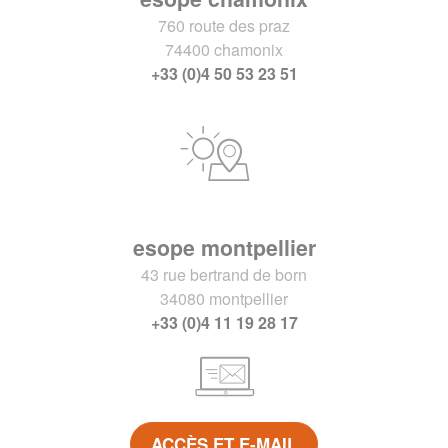
760 route des praz
74400 chamonix
+33 (0)4 50 53 23 51
esope montpellier
43 rue bertrand de born
34080 montpellier
+33 (0)4 11 19 28 17
ACCÈS ET E-MAIL