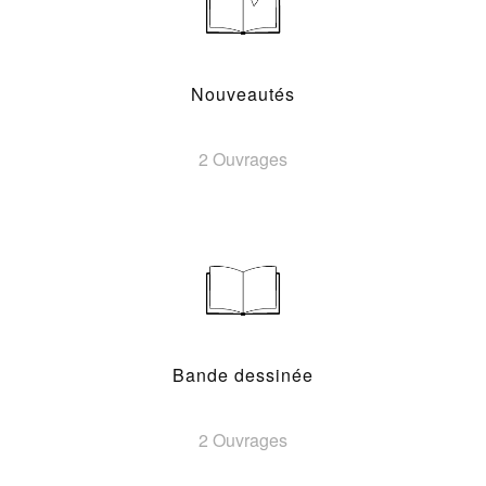
Nouveautés
2 Ouvrages
Bande dessinée
2 Ouvrages