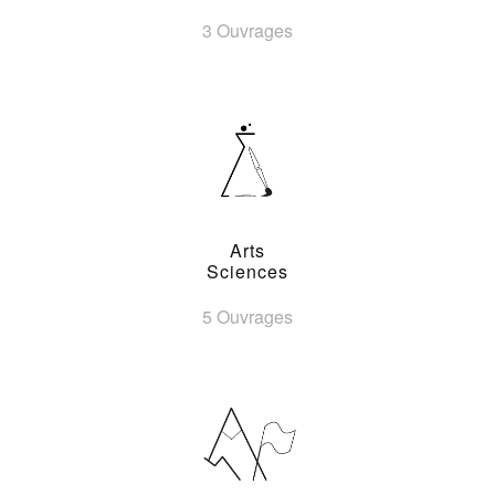
3 Ouvrages
Arts
Sciences
5 Ouvrages