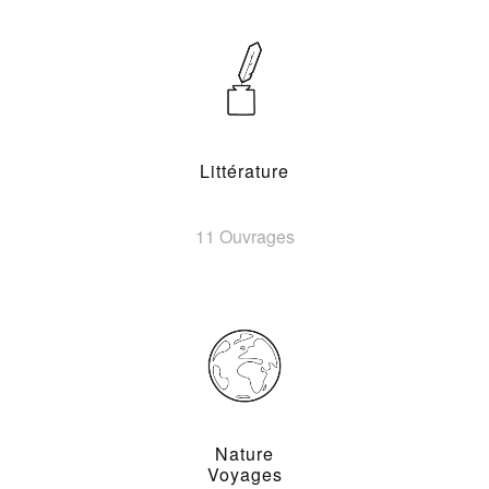
Littérature
11 Ouvrages
Nature
Voyages