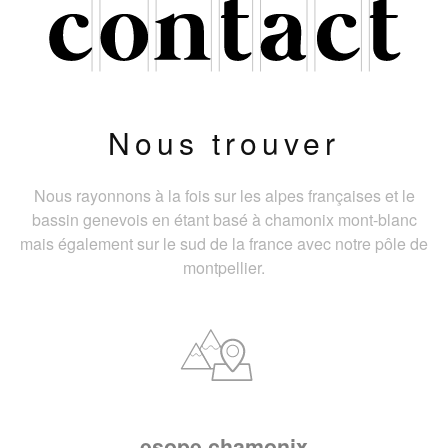
Nous trouver
Nous rayonnons à la fois sur les alpes françaises et le
bassin genevois en étant basé à chamonix mont-blanc
mais également sur le sud de la france avec notre pôle de
montpellier.
esope chamonix