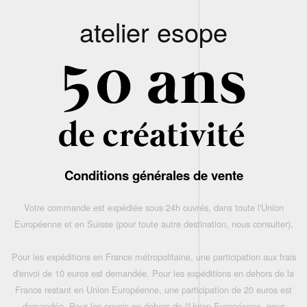
atelier esope
Conditions générales de vente
Votre commande est expédiée sous 24h ouvrés, dans toute l'Union
Européenne et en Suisse (pour toute autre destination, nous consulter),
Pour les expéditions en France métropolitaine, une participation aux frais
d'envoi de 10 euros est demandée. Pour les expéditions en dehors de la
France restant en Union Européenne, une participation de 20 euros est
demandée. Pour les envois en dehors de l'Union Européenne, nous