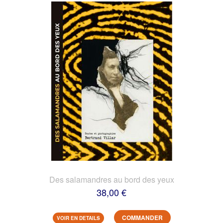
Des salamandres au bord des yeux
38,00 €
COMMANDER
VOIR EN DETAILS