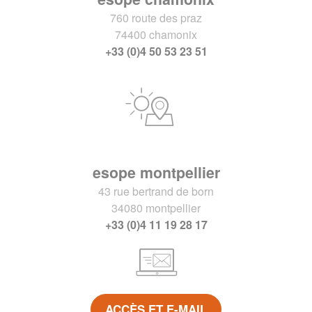
760 route des praz
74400 chamonix
+33 (0)4 50 53 23 51
esope montpellier
43 rue bertrand de born
34080 montpellier
+33 (0)4 11 19 28 17
ACCÈS ET E-MAIL