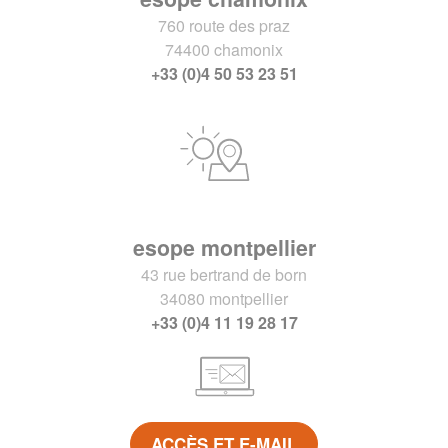
760 route des praz
74400 chamonix
+33 (0)4 50 53 23 51
esope montpellier
43 rue bertrand de born
34080 montpellier
+33 (0)4 11 19 28 17
ACCÈS ET E-MAIL