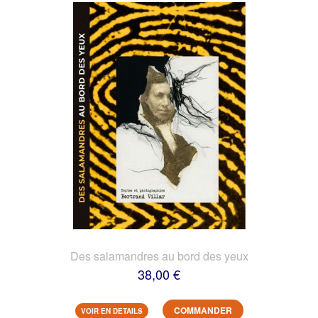
Des salamandres au bord des yeux
38,00 €
COMMANDER
VOIR EN DETAILS