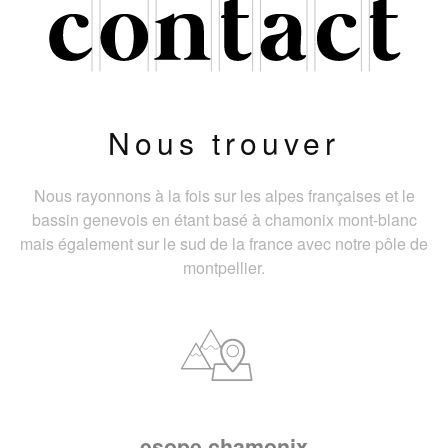
Nous trouver
Nous rayonnons à la fois sur les alpes françaises et le
bassin genevois en étant basé à chamonix mont-blanc
mais également sur le sud de la france avec notre pôle de
montpellier.
esope chamonix