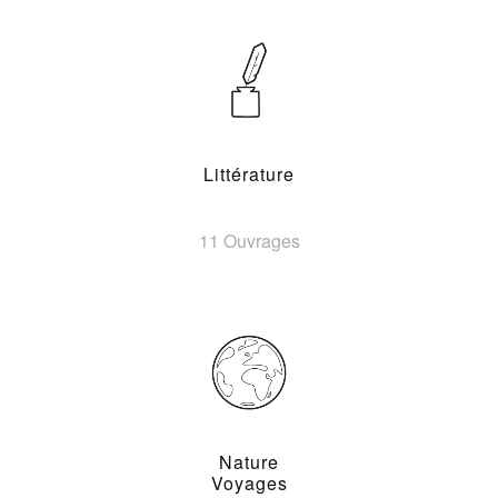
Littérature
11 Ouvrages
Nature
Voyages