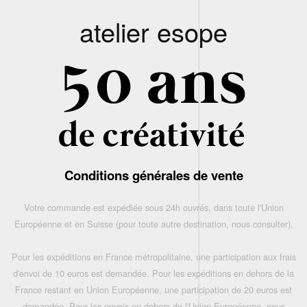
atelier esope
Conditions générales de vente
Votre commande est expédiée sous 24h ouvrés, dans toute l'Union
Européenne et en Suisse (pour toute autre destination, nous consulter),
Pour les expéditions en France métropolitaine, une participation aux frais
d'envoi de 10 euros est demandée. Pour les expéditions en dehors de la
France restant en Union Européenne, une participation de 20 euros est
demandée. Pour les envois en dehors de l'Union Européenne, nous