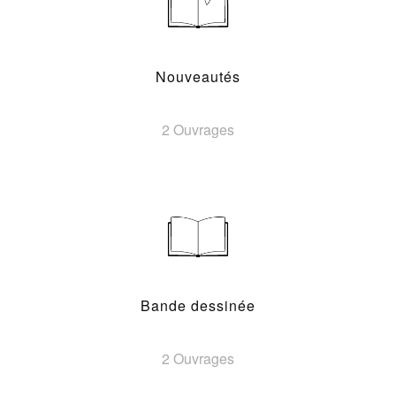
Nouveautés
2 Ouvrages
Bande dessinée
2 Ouvrages