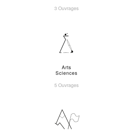
3 Ouvrages
Arts
Sciences
5 Ouvrages