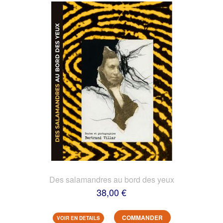
Des salamandres au bord des yeux
38,00 €
COMMANDER
VOIR EN DETAILS