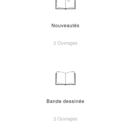
Nouveautés
2 Ouvrages
Bande dessinée
2 Ouvrages