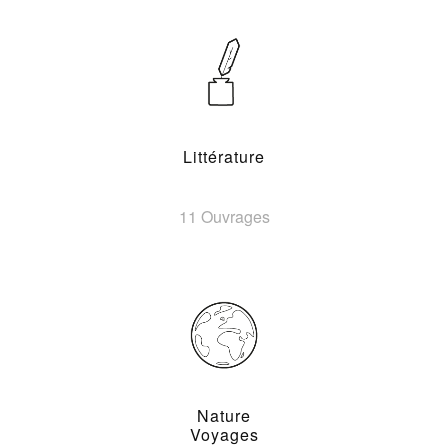
Littérature
11 Ouvrages
Nature
Voyages