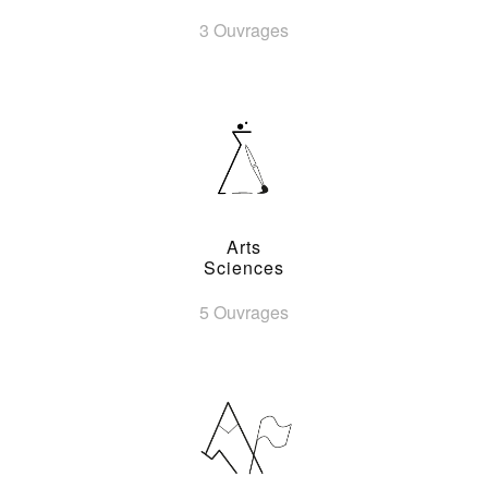
3 Ouvrages
Arts
Sciences
5 Ouvrages