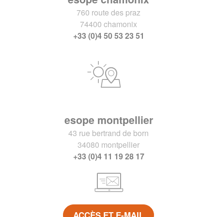
760 route des praz
74400 chamonix
+33 (0)4 50 53 23 51
esope montpellier
43 rue bertrand de born
34080 montpellier
+33 (0)4 11 19 28 17
ACCÈS ET E-MAIL