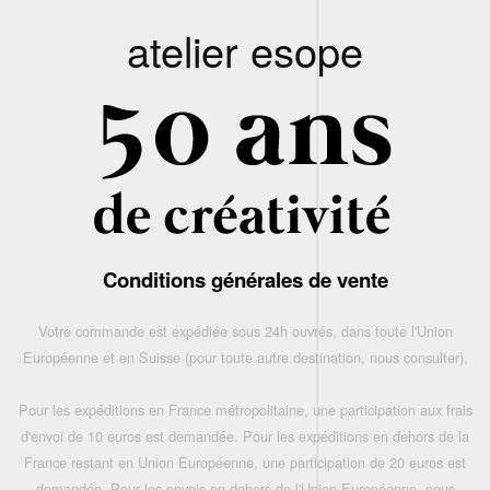
atelier esope
Conditions générales de vente
Votre commande est expédiée sous 24h ouvrés, dans toute l'Union
Européenne et en Suisse (pour toute autre destination, nous consulter),
Pour les expéditions en France métropolitaine, une participation aux frais
d'envoi de 10 euros est demandée. Pour les expéditions en dehors de la
France restant en Union Européenne, une participation de 20 euros est
demandée. Pour les envois en dehors de l'Union Européenne, nous