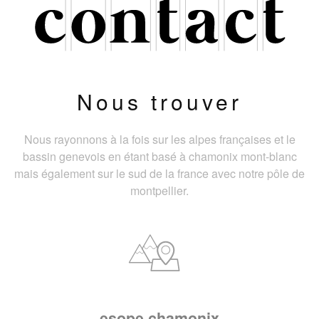
Nous trouver
Nous rayonnons à la fois sur les alpes françaises et le
bassin genevois en étant basé à chamonix mont-blanc
mais également sur le sud de la france avec notre pôle de
montpellier.
esope chamonix