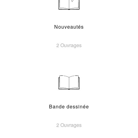
Nouveautés
2 Ouvrages
Bande dessinée
2 Ouvrages