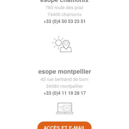
760 route des praz
74400 chamonix
+33 (0)4 50 53 23 51
esope montpellier
43 rue bertrand de born
34080 montpellier
+33 (0)4 11 19 28 17
ACCÈS ET E-MAIL