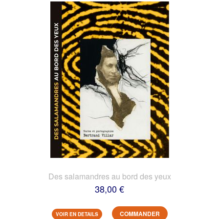
Des salamandres au bord des yeux
38,00 €
COMMANDER
VOIR EN DETAILS