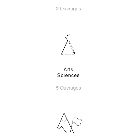
3 Ouvrages
Arts
Sciences
5 Ouvrages