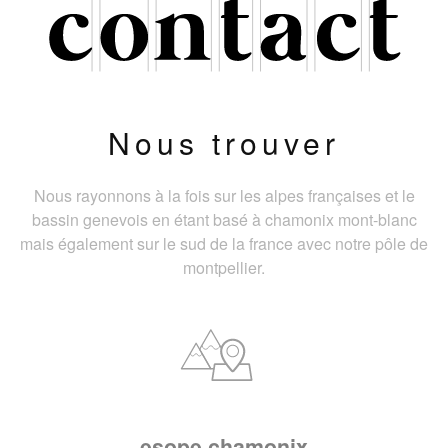
Nous trouver
Nous rayonnons à la fois sur les alpes françaises et le
bassin genevois en étant basé à chamonix mont-blanc
mais également sur le sud de la france avec notre pôle de
montpellier.
esope chamonix