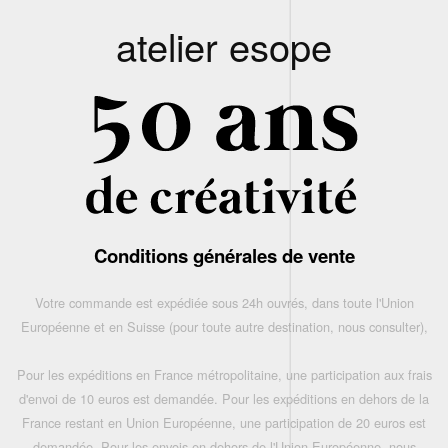
atelier esope
Conditions générales de vente
Votre commande est expédiée sous 24h ouvrés, dans toute l'Union
Européenne et en Suisse (pour toute autre destination, nous consulter),
Pour les expéditions en France métropolitaine, une participation aux frais
d'envoi de 10 euros est demandée. Pour les expéditions en dehors de la
France restant en Union Européenne, une participation de 20 euros est
demandée. Pour les envois en dehors de l'Union Européenne, nous