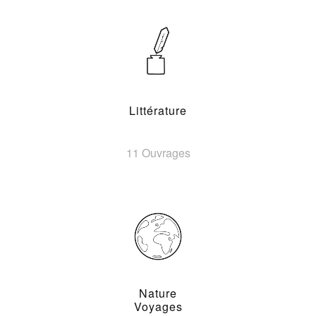
Littérature
11 Ouvrages
Nature
Voyages