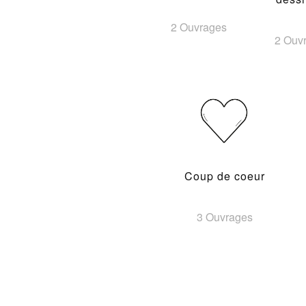
2 Ouvrages
2 Ouv
Coup de coeur
3 Ouvrages