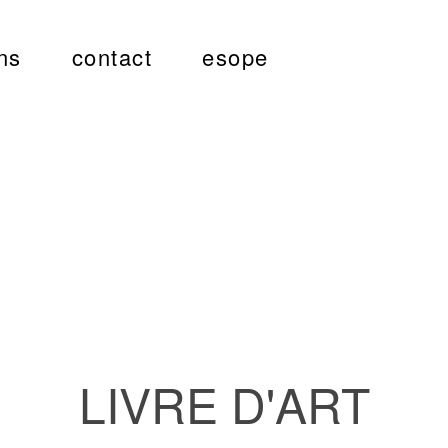
ns
contact
esope
LIVRE D'ART