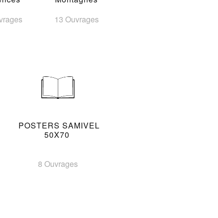
vrages
13 Ouvrages
POSTERS SAMIVEL
50X70
8 Ouvrages