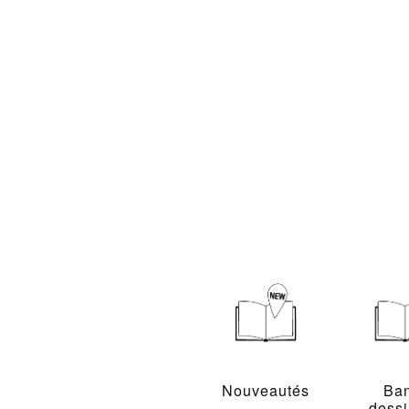
Nouveautés
Ba
dess