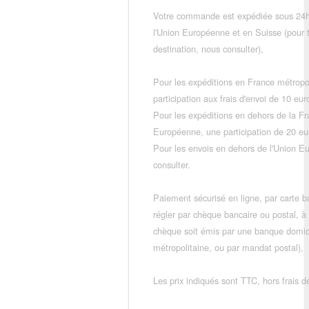
Votre commande est expédiée sous 24h
l'Union Européenne et en Suisse (pour 
destination, nous consulter),
Pour les expéditions en France métropo
participation aux frais d'envoi de 10 e
Pour les expéditions en dehors de la F
Européenne, une participation de 20 e
Pour les envois en dehors de l'Union E
consulter.
Paiement sécurisé en ligne, par carte ba
régler par chèque bancaire ou postal, à
chèque soit émis par une banque domic
métropolitaine, ou par mandat postal),
Les prix indiqués sont TTC, hors frais de