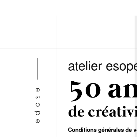
atelier esop
Conditions générales de v