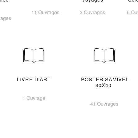
11 Ouvrages
3 Ouvrages
5 Ou
rages
LIVRE D'ART
POSTER SAMIVEL
30X40
1 Ouvrage
41 Ouvrages