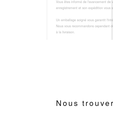
Vous êtes informé de l'avancement de
enregistrement et son expédition vous so
Un emballage soigné vous garantit l'inté
Nous vous recommandons cependant de vé
à la livraison.
Nous trouve