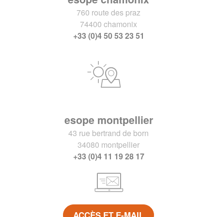
760 route des praz
74400 chamonix
+33 (0)4 50 53 23 51
esope montpellier
43 rue bertrand de born
34080 montpellier
+33 (0)4 11 19 28 17
ACCÈS ET E-MAIL