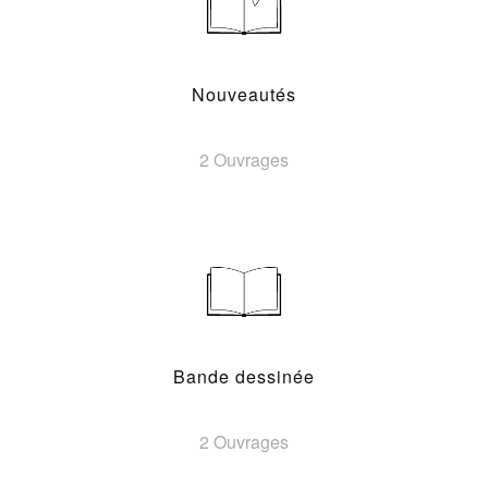
Nouveautés
2 Ouvrages
Bande dessinée
2 Ouvrages