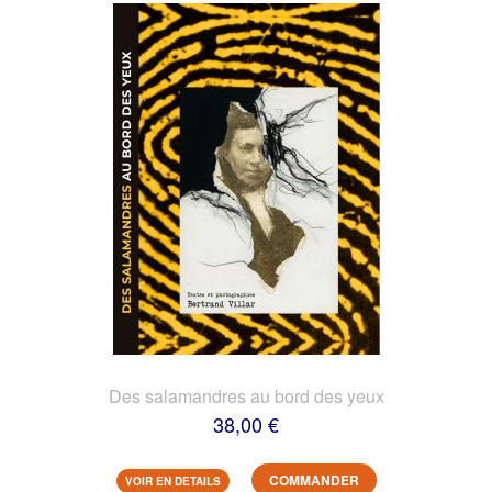
Des salamandres au bord des yeux
38,00 €
COMMANDER
VOIR EN DETAILS