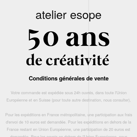
atelier esope
Conditions générales de vente
Votre commande est expédiée sous 24h ouvrés, dans toute l'Union
Européenne et en Suisse (pour toute autre destination, nous consulter),
Pour les expéditions en France métropolitaine, une participation aux frais
d'envoi de 10 euros est demandée. Pour les expéditions en dehors de la
France restant en Union Européenne, une participation de 20 euros est
demandée. Pour les envois en dehors de l'Union Européenne, nous