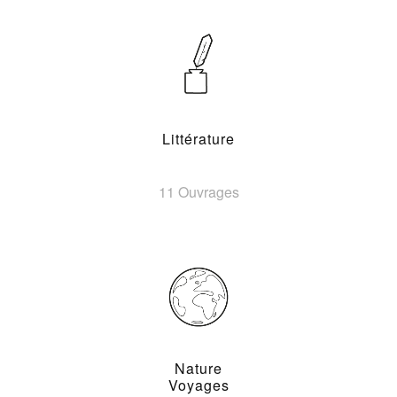
Littérature
11 Ouvrages
Nature
Voyages