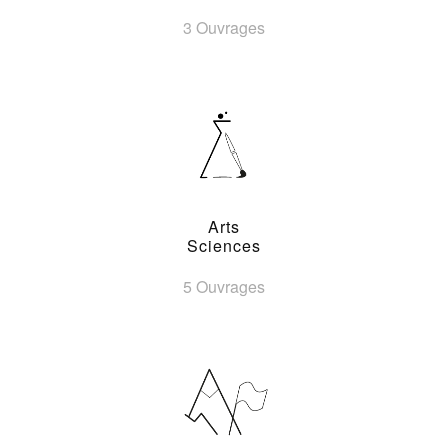
3 Ouvrages
Arts
Sciences
5 Ouvrages