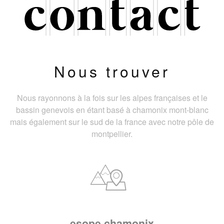
Nous trouver
Nous rayonnons à la fois sur les alpes françaises et le
bassin genevois en étant basé à chamonix mont-blanc
mais également sur le sud de la france avec notre pôle de
montpellier.
esope chamonix