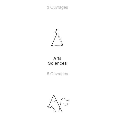
3 Ouvrages
Arts
Sciences
5 Ouvrages