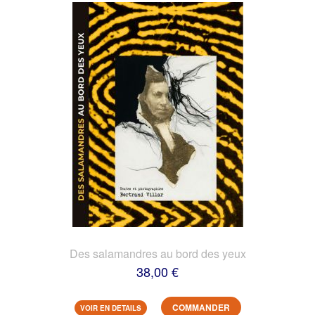
Des salamandres au bord des yeux
38,00 €
COMMANDER
VOIR EN DETAILS