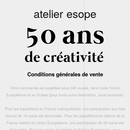
atelier esope
Conditions générales de vente
Votre commande est expédiée sous 24h ouvrés, dans toute l'Union
Européenne et en Suisse (pour toute autre destination, nous consulter),
Pour les expéditions en France métropolitaine, une participation aux frais
d'envoi de 10 euros est demandée. Pour les expéditions en dehors de la
France restant en Union Européenne, une participation de 20 euros est
demandée. Pour les envois en dehors de l'Union Européenne, nous