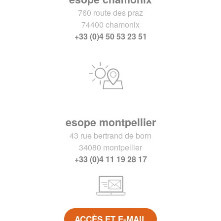
760 route des praz
74400 chamonix
+33 (0)4 50 53 23 51
esope montpellier
43 rue bertrand de born
34080 montpellier
+33 (0)4 11 19 28 17
ACCÈS ET E-MAIL