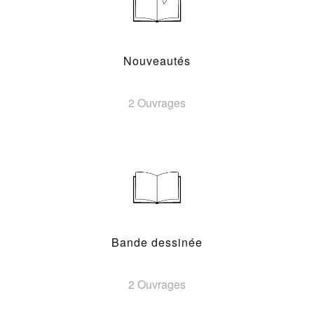
Nouveautés
2 Ouvrages
Bande dessinée
2 Ouvrages