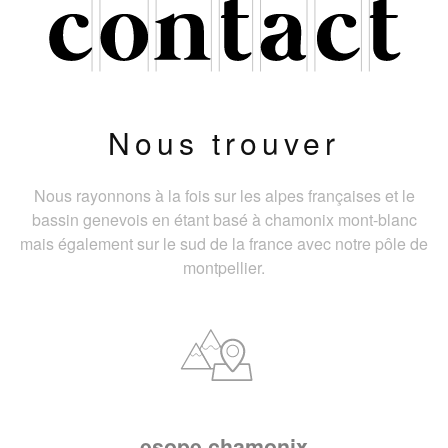
Nous trouver
Nous rayonnons à la fois sur les alpes françaises et le
bassin genevois en étant basé à chamonix mont-blanc
mais également sur le sud de la france avec notre pôle de
montpellier.
esope chamonix