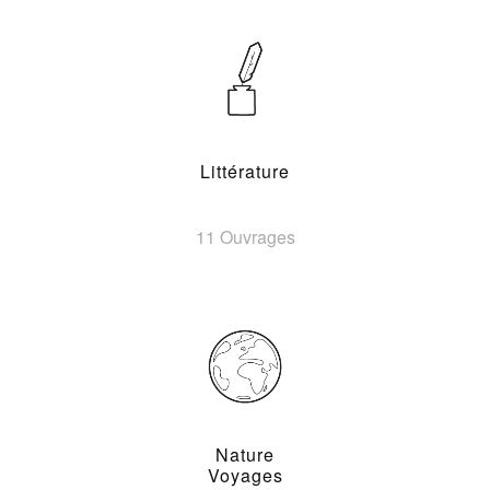
Littérature
11 Ouvrages
Nature
Voyages