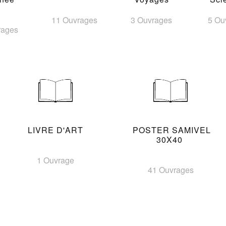
11 Ouvrages
3 Ouvrages
5 Ou
rages
LIVRE D'ART
POSTER SAMIVEL
30X40
1 Ouvrage
41 Ouvrages