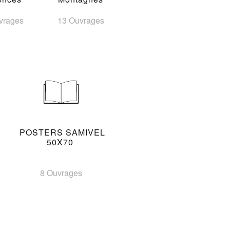
vrages
13 Ouvrages
POSTERS SAMIVEL
50X70
8 Ouvrages