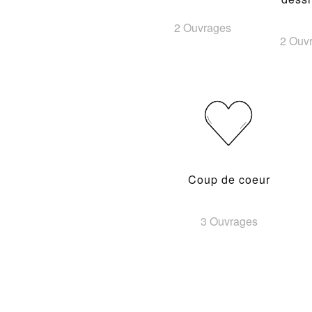
2 Ouvrages
2 Ouv
Coup de coeur
3 Ouvrages