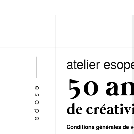
atelier esop
Conditions générales de v