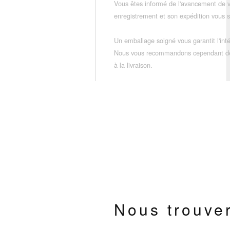
Vous êtes informé de l'avancement de
enregistrement et son expédition vous so
Un emballage soigné vous garantit l'inté
Nous vous recommandons cependant de vé
à la livraison.
Nous trouve