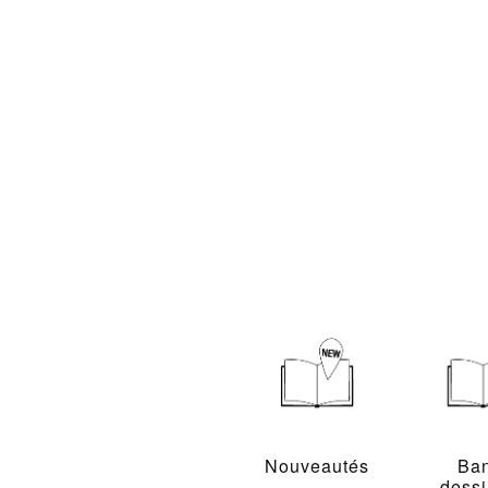
Nouveautés
Ba
dess