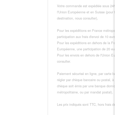
Votre commande est expédiée sous 24h
l'Union Européenne et en Suisse (pour 
destination, nous consulter),
Pour les expéditions en France métropo
participation aux frais d'envoi de 10 e
Pour les expéditions en dehors de la F
Européenne, une participation de 20 e
Pour les envois en dehors de l'Union E
consulter.
Paiement sécurisé en ligne, par carte ba
régler par chèque bancaire ou postal, à
chèque soit émis par une banque domic
métropolitaine, ou par mandat postal),
Les prix indiqués sont TTC, hors frais de