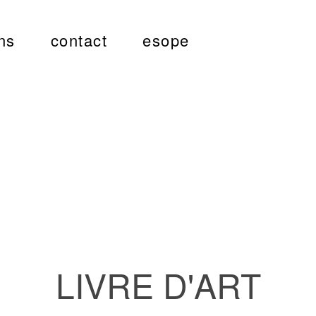
ns
contact
esope
LIVRE D'ART