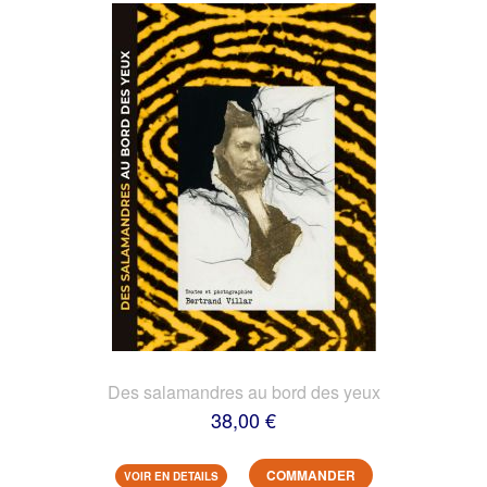
Des salamandres au bord des yeux
38,00 €
COMMANDER
VOIR EN DETAILS