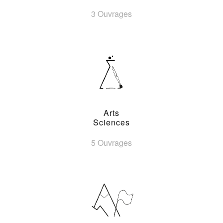
3 Ouvrages
Arts
Sciences
5 Ouvrages