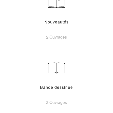
Nouveautés
2 Ouvrages
Bande dessinée
2 Ouvrages