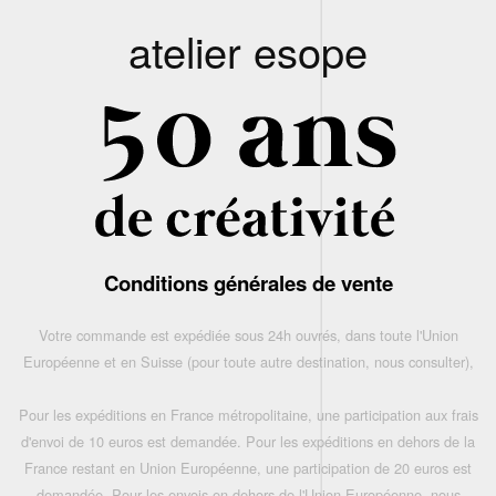
atelier esope
Conditions générales de vente
Votre commande est expédiée sous 24h ouvrés, dans toute l'Union
Européenne et en Suisse (pour toute autre destination, nous consulter),
Pour les expéditions en France métropolitaine, une participation aux frais
d'envoi de 10 euros est demandée. Pour les expéditions en dehors de la
France restant en Union Européenne, une participation de 20 euros est
demandée. Pour les envois en dehors de l'Union Européenne, nous