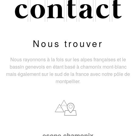
Nous trouver
Nous rayonnons à la fois sur les alpes françaises et le
bassin genevois en étant basé à chamonix mont-blanc
mais également sur le sud de la france avec notre pôle de
montpellier.
esope chamonix