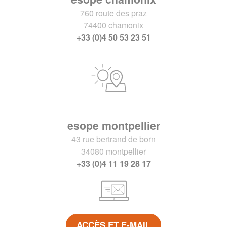
760 route des praz
74400 chamonix
+33 (0)4 50 53 23 51
esope montpellier
43 rue bertrand de born
34080 montpellier
+33 (0)4 11 19 28 17
ACCÈS ET E-MAIL