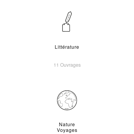
Littérature
11 Ouvrages
Nature
Voyages