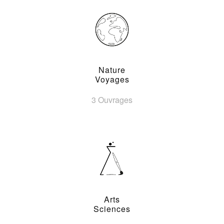
Nature
Voyages
3 Ouvrages
Arts
Sciences