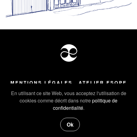
MENTIONS LÉGALES
ATELIER ESOPE
Tous droits réservés ©
2026
Atelier Esope Chamonix
En utilisant ce site Web, vous acceptez l'utilisation de
cookies comme décrit dans notre
politique de
confidentialité
.
Ok