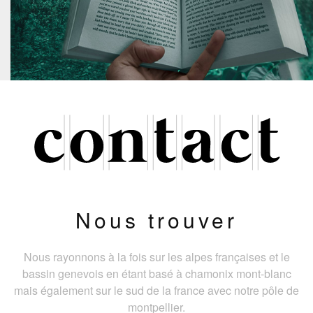
Nous trouver
Nous rayonnons à la fois sur les alpes françaises et le
bassin genevois en étant basé à chamonix mont-blanc
mais également sur le sud de la france avec notre pôle de
montpellier.