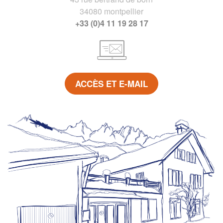
34080 montpellier
+33 (0)4 11 19 28 17
ACCÈS ET E-MAIL