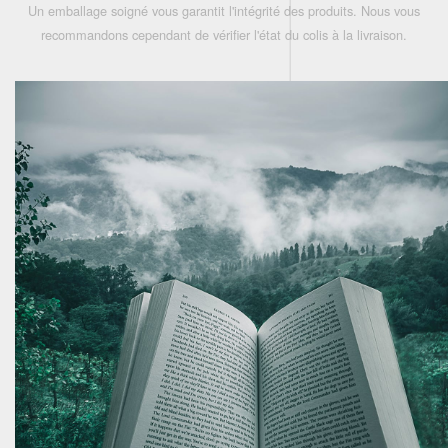
Un emballage soigné vous garantit l'intégrité des produits. Nous vous
recommandons cependant de vérifier l'état du colis à la livraison.