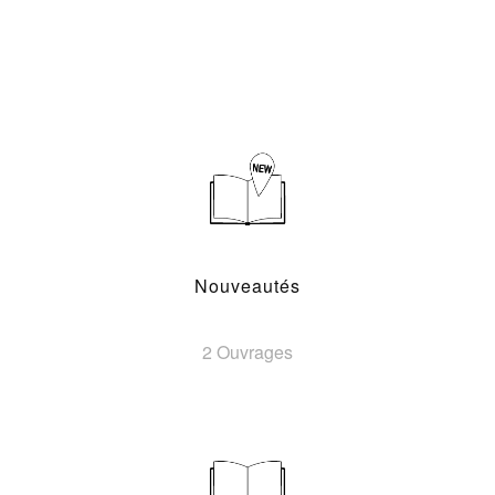
Nouveautés
2 Ouvrages