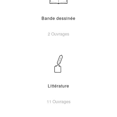
Bande dessinée
2 Ouvrages
Littérature
11 Ouvrages