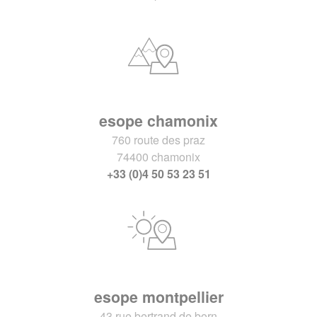
esope chamonix
760 route des praz
74400 chamonix
+33 (0)4 50 53 23 51
esope montpellier
43 rue bertrand de born