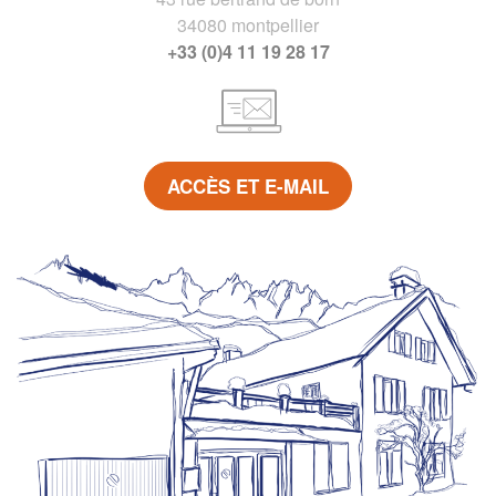
34080 montpellier
+33 (0)4 11 19 28 17
ACCÈS ET E-MAIL