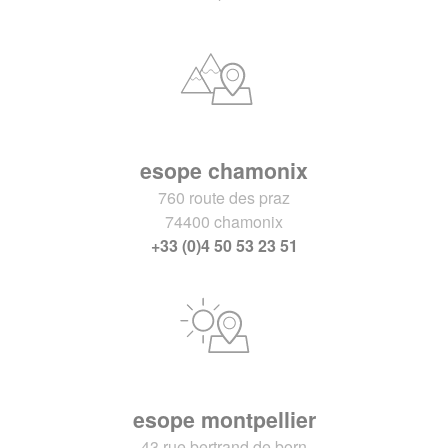
esope chamonix
760 route des praz
74400 chamonix
+33 (0)4 50 53 23 51
esope montpellier
43 rue bertrand de born