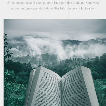
Un emballage soigné vous garantit l'intégrité des produits. Nous vous
recommandons cependant de vérifier l'état du colis à la livraison.