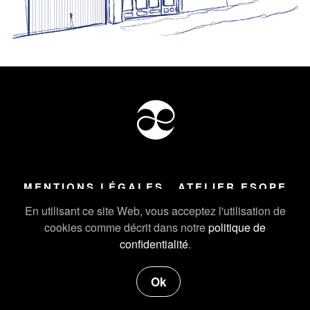
MENTIONS LÉGALES
ATELIER ESOPE
Tous droits réservés ©
2026
Atelier Esope Chamonix
En utilisant ce site Web, vous acceptez l'utilisation de
cookies comme décrit dans notre
politique de
confidentialité
.
Ok