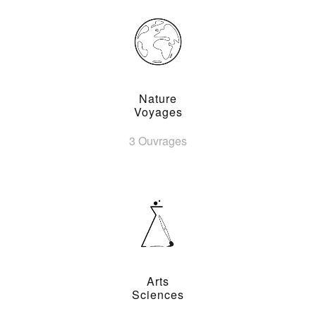
Nature
Voyages
3 Ouvrages
Arts
Sciences