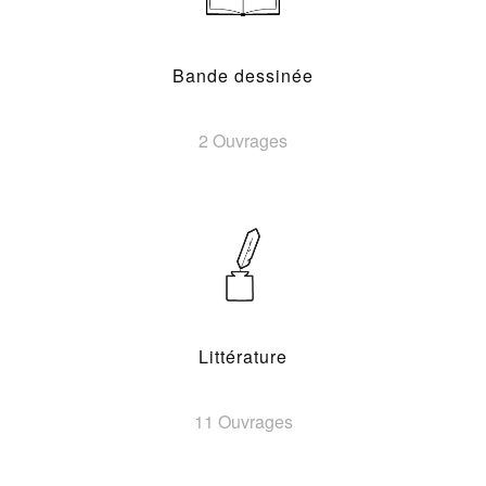
Bande dessinée
2 Ouvrages
Littérature
11 Ouvrages