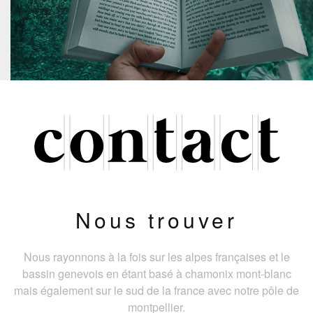
Nous trouver
Nous rayonnons à la fois sur les alpes françaises et le
bassin genevois en étant basé à chamonix mont-blanc
mais également sur le sud de la france avec notre pôle de
montpellier.