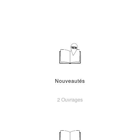
Nouveautés
2 Ouvrages