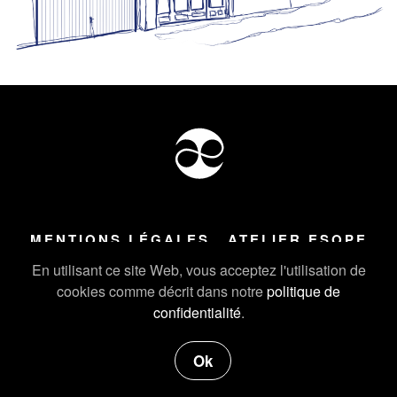
MENTIONS LÉGALES
ATELIER ESOPE
Tous droits réservés ©
2026
Atelier Esope Chamonix
En utilisant ce site Web, vous acceptez l'utilisation de
cookies comme décrit dans notre
politique de
confidentialité
.
Ok