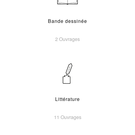
Bande dessinée
2 Ouvrages
Littérature
11 Ouvrages