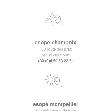
esope chamonix
760 route des praz
74400 chamonix
+33 (0)4 50 53 23 51
esope montpellier
43 rue bertrand de born