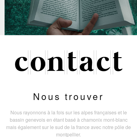
Nous trouver
Nous rayonnons à la fois sur les alpes françaises et le
bassin genevois en étant basé à chamonix mont-blanc
mais également sur le sud de la france avec notre pôle de
montpellier.