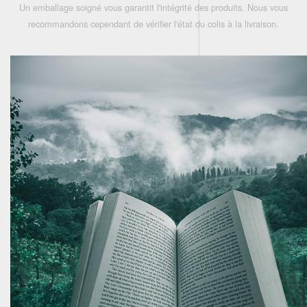
Un emballage soigné vous garantit l'intégrité des produits. Nous vous
recommandons cependant de vérifier l'état du colis à la livraison.