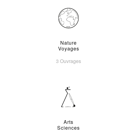
Nature
Voyages
3 Ouvrages
Arts
Sciences