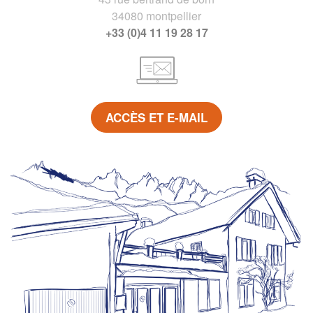
34080 montpellier
+33 (0)4 11 19 28 17
ACCÈS ET E-MAIL