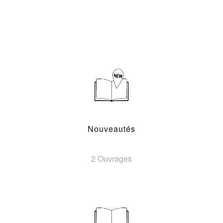
Nouveautés
2 Ouvrages