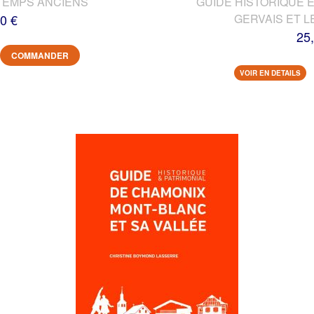
TEMPS ANCIENS
GUIDE HISTORIQUE E
0 €
GERVAIS ET L
25
COMMANDER
VOIR EN DETAILS