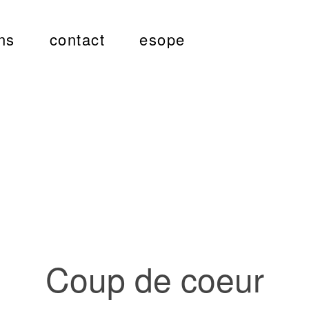
ns
contact
esope
Coup de coeur