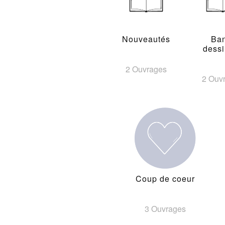
Nouveautés
Ba
dess
2 Ouvrages
2 Ouv
Coup de coeur
3 Ouvrages