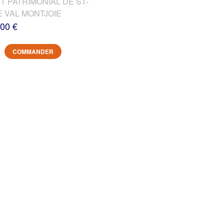
T PATRIMONIAL DE ST-
E VAL MONTJOIE
,00 €
COMMANDER