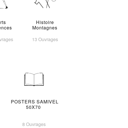
rts
Histoire
ences
Montagnes
vrages
13 Ouvrages
POSTERS SAMIVEL
50X70
8 Ouvrages