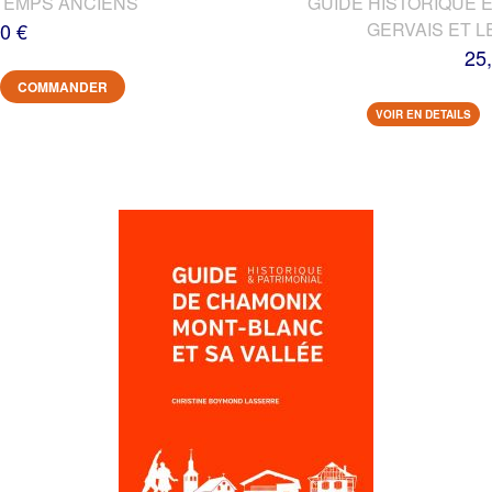
TEMPS ANCIENS
GUIDE HISTORIQUE E
0 €
GERVAIS ET L
25
COMMANDER
VOIR EN DETAILS