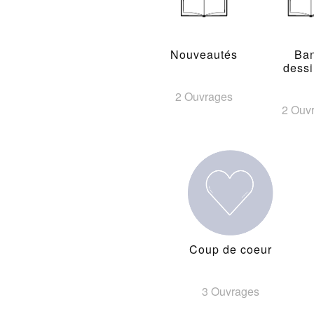
Nouveautés
Ba
dess
2 Ouvrages
2 Ouv
Coup de coeur
3 Ouvrages