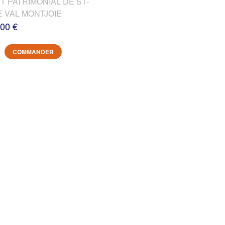
T PATRIMONIAL DE ST-
E VAL MONTJOIE
,00 €
COMMANDER