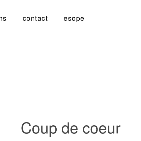
ns
contact
esope
Coup de coeur