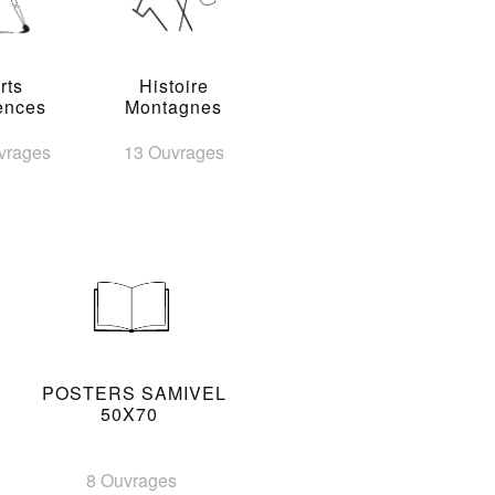
rts
Histoire
ences
Montagnes
vrages
13 Ouvrages
POSTERS SAMIVEL
50X70
8 Ouvrages