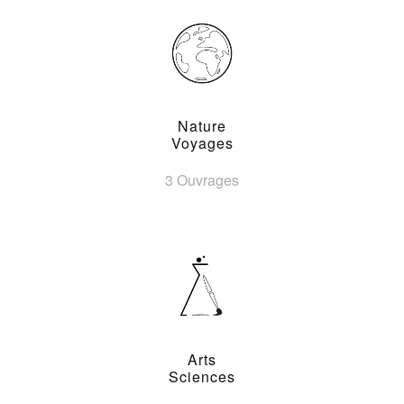
Nature
Voyages
3 Ouvrages
Arts
Sciences