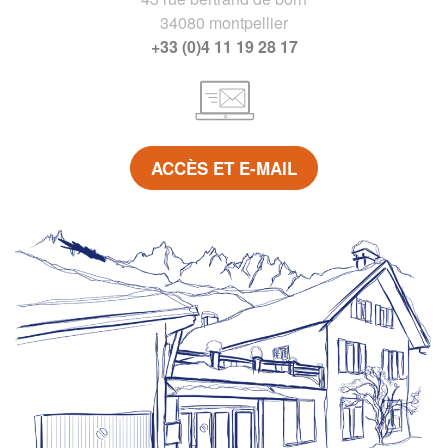
34080 montpellier
+33 (0)4 11 19 28 17
ACCÈS ET E-MAIL