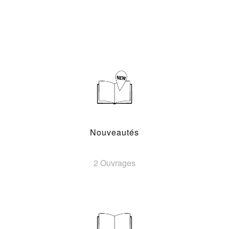
Nouveautés
2 Ouvrages