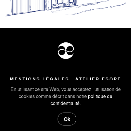
MENTIONS LÉGALES
ATELIER ESOPE
Tous droits réservés ©
2026
Atelier Esope Chamonix
En utilisant ce site Web, vous acceptez l'utilisation de
cookies comme décrit dans notre
politique de
confidentialité
.
Ok