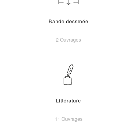
Bande dessinée
2 Ouvrages
Littérature
11 Ouvrages