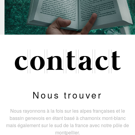
Nous trouver
Nous rayonnons à la fois sur les alpes françaises et le
bassin genevois en étant basé à chamonix mont-blanc
mais également sur le sud de la france avec notre pôle de
montpellier.