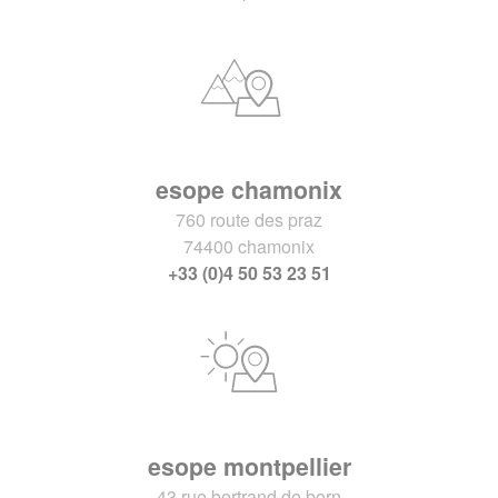
esope chamonix
760 route des praz
74400 chamonix
+33 (0)4 50 53 23 51
esope montpellier
43 rue bertrand de born