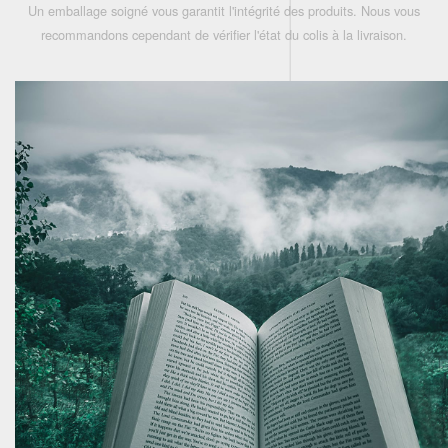
Un emballage soigné vous garantit l'intégrité des produits. Nous vous
recommandons cependant de vérifier l'état du colis à la livraison.