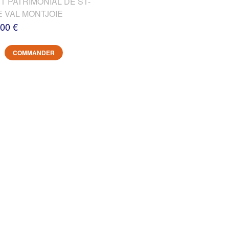
T PATRIMONIAL DE ST-
E VAL MONTJOIE
,00 €
COMMANDER