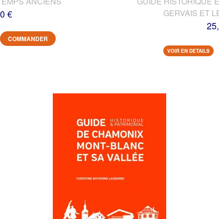
TEMPS ANCIENS
GUIDE HISTORIQUE E
0 €
GERVAIS ET L
25
COMMANDER
VOIR EN DETAILS