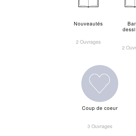
Nouveautés
Ba
dess
2 Ouvrages
2 Ouv
Coup de coeur
3 Ouvrages