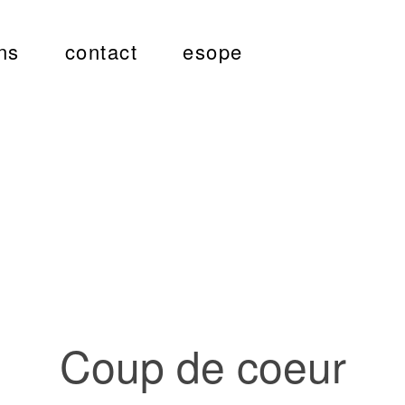
ns
contact
esope
Coup de coeur