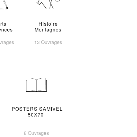
rts
Histoire
ences
Montagnes
vrages
13 Ouvrages
POSTERS SAMIVEL
50X70
8 Ouvrages