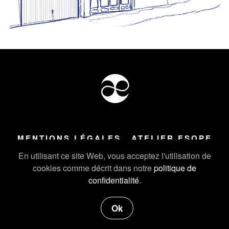
MENTIONS LÉGALES
ATELIER ESOPE
Tous droits réservés ©
2026
Atelier Esope Chamonix
En utilisant ce site Web, vous acceptez l'utilisation de
cookies comme décrit dans notre
politique de
confidentialité
.
Ok