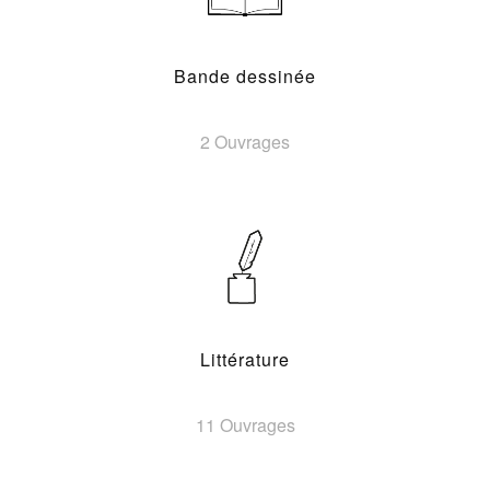
Bande dessinée
2 Ouvrages
Littérature
11 Ouvrages