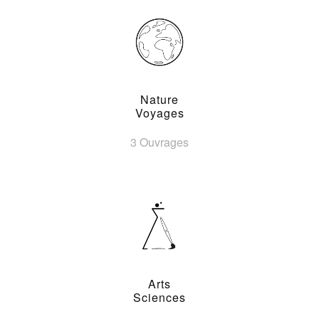
Nature
Voyages
3 Ouvrages
Arts
Sciences