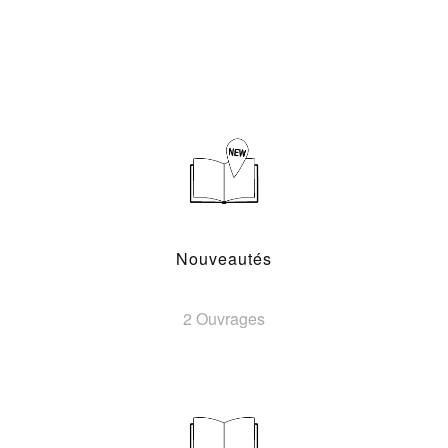
Nouveautés
2 Ouvrages