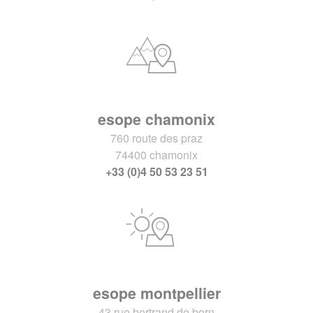
esope chamonix
760 route des praz
74400 chamonix
+33 (0)4 50 53 23 51
esope montpellier
43 rue bertrand de born