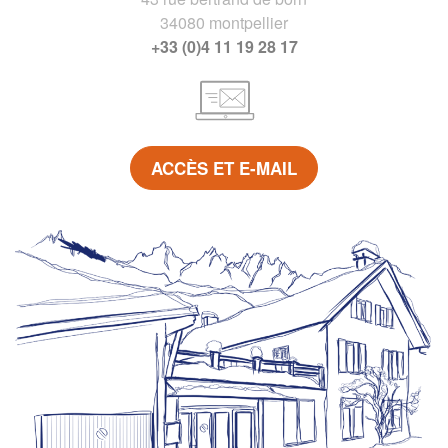
34080 montpellier
+33 (0)4 11 19 28 17
ACCÈS ET E-MAIL