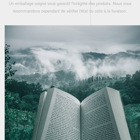
Un emballage soigné vous garantit l'intégrité des produits. Nous vous
recommandons cependant de vérifier l'état du colis à la livraison.