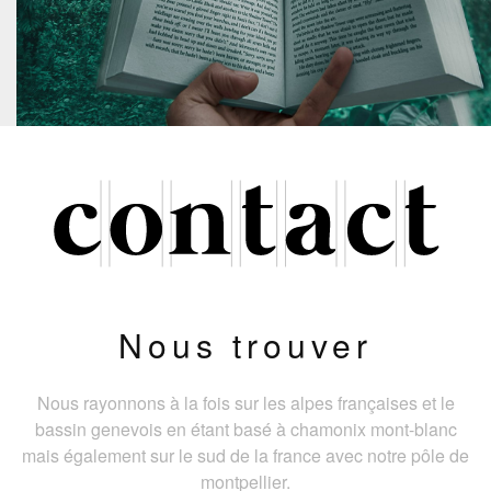
Nous trouver
Nous rayonnons à la fois sur les alpes françaises et le
bassin genevois en étant basé à chamonix mont-blanc
mais également sur le sud de la france avec notre pôle de
montpellier.