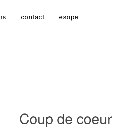
ns
contact
esope
Coup de coeur