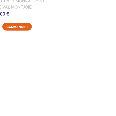
T PATRIMONIAL DE ST-
E VAL MONTJOIE
,00 €
COMMANDER