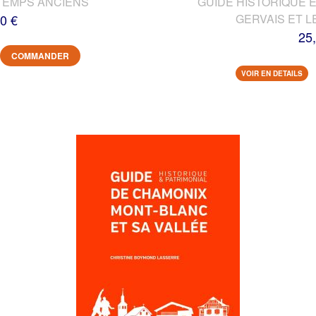
TEMPS ANCIENS
GUIDE HISTORIQUE E
0 €
GERVAIS ET L
25
COMMANDER
VOIR EN DETAILS