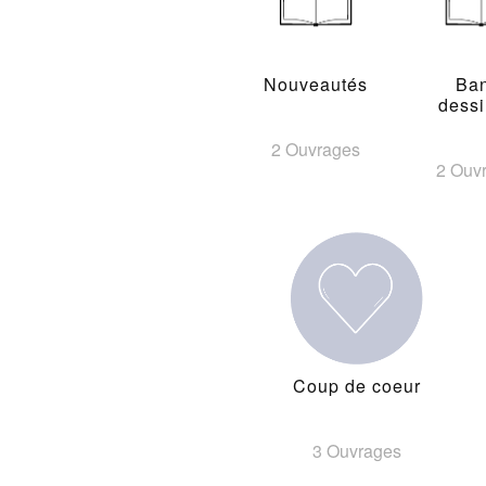
Nouveautés
Ba
dess
2 Ouvrages
2 Ouv
Coup de coeur
3 Ouvrages