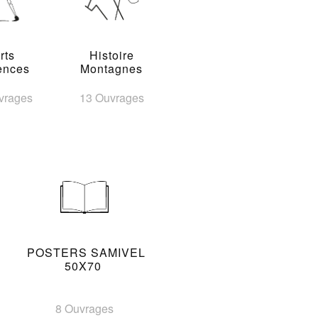
rts
Histoire
ences
Montagnes
vrages
13 Ouvrages
POSTERS SAMIVEL
50X70
8 Ouvrages