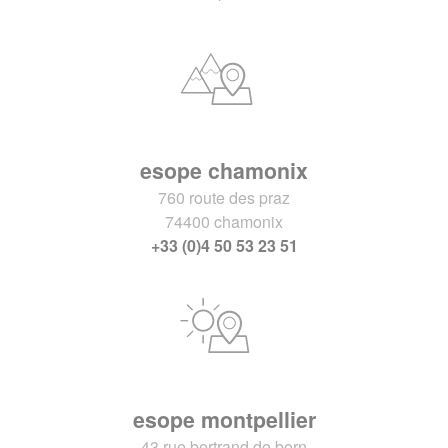
esope chamonix
760 route des praz
74400 chamonix
+33 (0)4 50 53 23 51
esope montpellier
43 rue bertrand de born