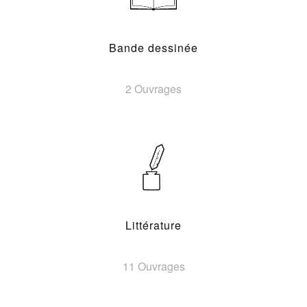
Bande dessinée
2 Ouvrages
Littérature
11 Ouvrages