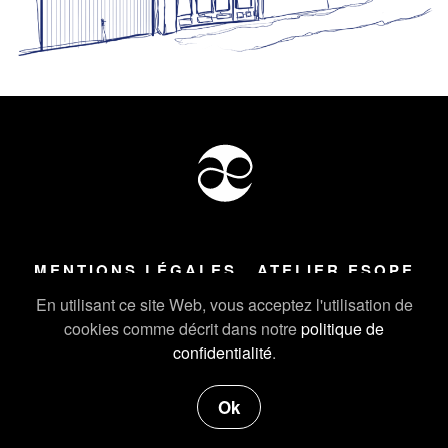
MENTIONS LÉGALES
ATELIER ESOPE
Tous droits réservés ©
2026
Atelier Esope Chamonix
En utilisant ce site Web, vous acceptez l'utilisation de
cookies comme décrit dans notre
politique de
confidentialité
.
Ok