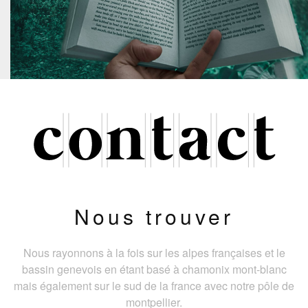
Nous trouver
Nous rayonnons à la fois sur les alpes françaises et le
bassin genevois en étant basé à chamonix mont-blanc
mais également sur le sud de la france avec notre pôle de
montpellier.