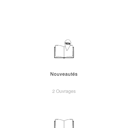
Nouveautés
2 Ouvrages