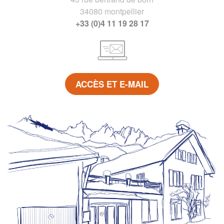
34080 montpellier
+33 (0)4 11 19 28 17
ACCÈS ET E-MAIL