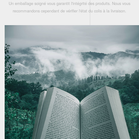
Un emballage soigné vous garantit l'intégrité des produits. Nous vous
recommandons cependant de vérifier l'état du colis à la livraison.