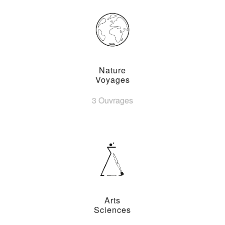
Nature
Voyages
3 Ouvrages
Arts
Sciences