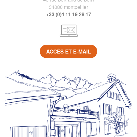
34080 montpellier
+33 (0)4 11 19 28 17
ACCÈS ET E-MAIL