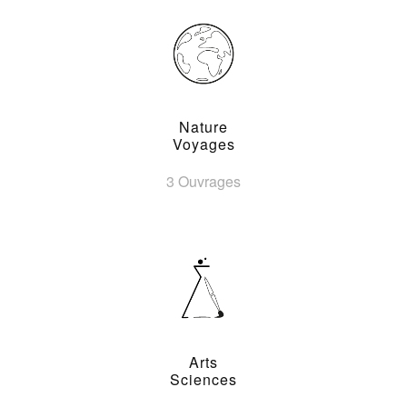
Nature
Voyages
3 Ouvrages
Arts
Sciences