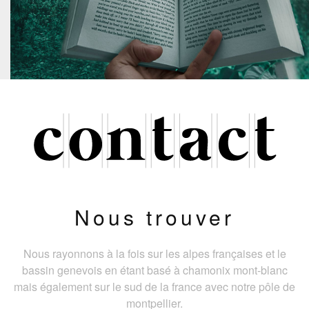
Nous trouver
Nous rayonnons à la fois sur les alpes françaises et le
bassin genevois en étant basé à chamonix mont-blanc
mais également sur le sud de la france avec notre pôle de
montpellier.