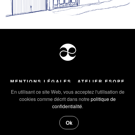
MENTIONS LÉGALES
ATELIER ESOPE
Tous droits réservés ©
2026
Atelier Esope Chamonix
En utilisant ce site Web, vous acceptez l'utilisation de
cookies comme décrit dans notre
politique de
confidentialité
.
Ok