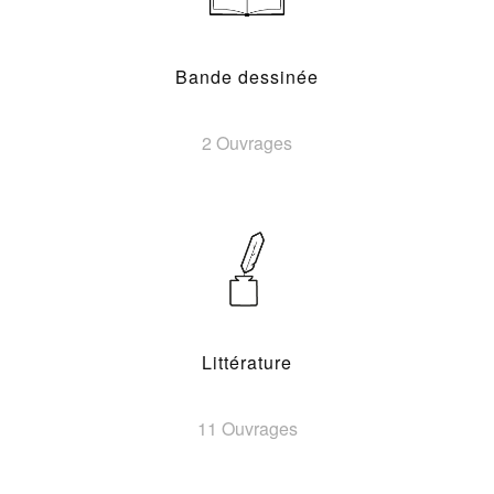
Bande dessinée
2 Ouvrages
Littérature
11 Ouvrages