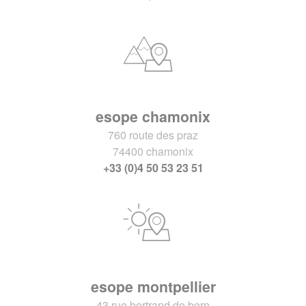
esope chamonix
760 route des praz
74400 chamonix
+33 (0)4 50 53 23 51
esope montpellier
43 rue bertrand de born