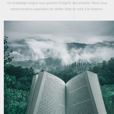
Un emballage soigné vous garantit l'intégrité des produits. Nous vous
recommandons cependant de vérifier l'état du colis à la livraison.