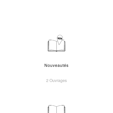
Nouveautés
2 Ouvrages