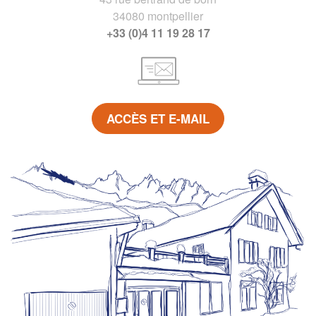
34080 montpellier
+33 (0)4 11 19 28 17
ACCÈS ET E-MAIL