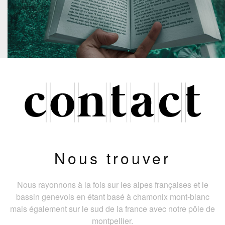
Nous trouver
Nous rayonnons à la fois sur les alpes françaises et le
bassin genevois en étant basé à chamonix mont-blanc
mais également sur le sud de la france avec notre pôle de
montpellier.