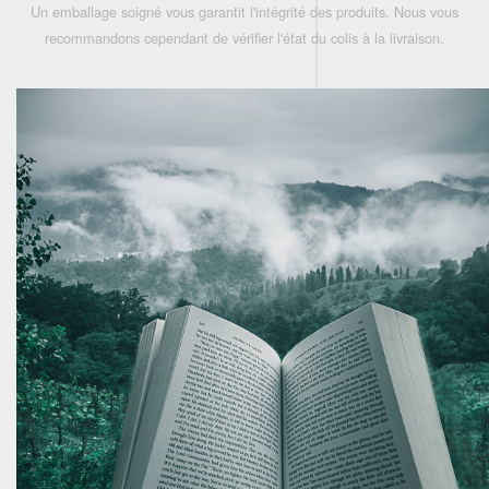
Un emballage soigné vous garantit l'intégrité des produits. Nous vous
recommandons cependant de vérifier l'état du colis à la livraison.