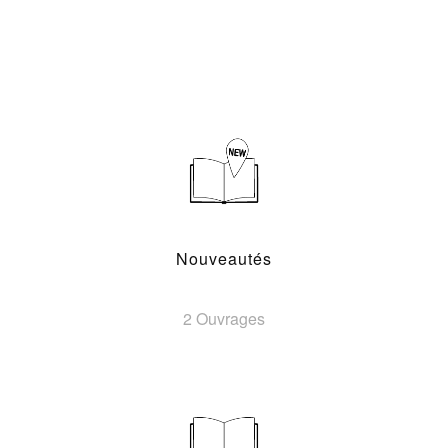
Nouveautés
2 Ouvrages