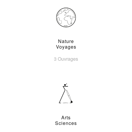
Nature
Voyages
3 Ouvrages
Arts
Sciences