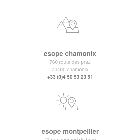
esope chamonix
760 route des praz
74400 chamonix
+33 (0)4 50 53 23 51
esope montpellier
43 rue bertrand de born