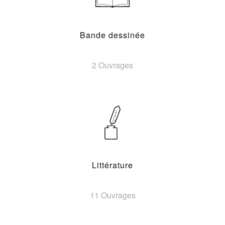
Bande dessinée
2 Ouvrages
Littérature
11 Ouvrages