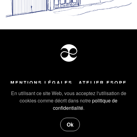
MENTIONS LÉGALES
ATELIER ESOPE
Tous droits réservés ©
2026
Atelier Esope Chamonix
En utilisant ce site Web, vous acceptez l'utilisation de
cookies comme décrit dans notre
politique de
confidentialité
.
Ok